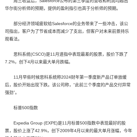
周三收盘后，Salesforce公布的第三季度的营收和利润均超出
华尔街分析师的预期，提供的盈利指引也高于分析师的预期。
部分经济领域疲软给Salesforce的业务带来了一些冲击，该公
司指出，客户为了节省成本而减少了支出，但客户对未来前景持乐
观看法。
思科系统(CSCO)是11月道指中表现最差的股票，股价下跌了
7.2%，创下4月以来最大单月跌幅。
11月早些时候思科系统称2024财年第一季度新产品订单放缓
后，股价开始出现下跌。该公司称，“此前三个季度的产品交付异常
强劲”。
标普500指数
Expedia Group (EXPE)是11月标普500指数中表现最好的股
票，股价上涨了42.9%，创下2009年4月以来的最大单月涨幅，今年