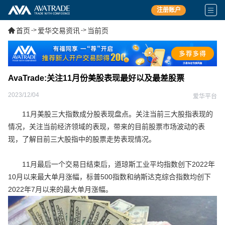
注册账户
首页
->
爱华交易资讯
->
当前页
AvaTrade:关注11月份美股表现最好以及最差股票
2023/12/04
爱华平台
11月美股三大指数成分股表现盘点。关注当前三大股指表现的
情况，关注当前经济领域的表现，带来的目前股票市场波动的表
现，了解目前三大股指中的股票走势表现情况。
11月最后一个交易日结束后，道琼斯工业平均指数创下2022年
10月以来最大单月涨幅，标普500指数和纳斯达克综合指数均创下
2022年7月以来的最大单月涨幅。