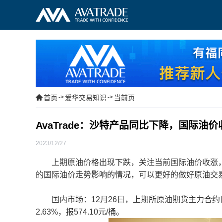
首页
->
爱华交易知识
->
当前页
AvaTrade：沙特产品同比下降，国际油价
2023/12/27
上期原油价格出现下跌，关注当前国际油价收涨，
的国际油价走势影响的情况，可以更好的做好原油交
国内市场：12月26日，上期所原油期货主力合约日内收
2.63%，报574.10元/桶。