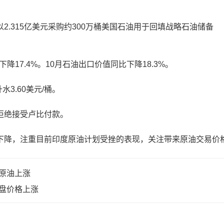
315亿美元采购约300万桶美国石油用于回填战略石油储备
17.4%。10月石油出口价值同比下降18.3%。
.60美元/桶。
绝接受卢比付款。
降，注重目前印度原油计划受挫的表现，关注带来原油交易价
特原油上涨
开盘价格上涨