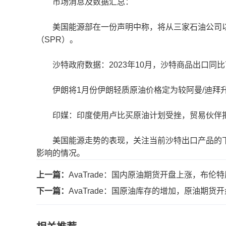
市场消息及数据汇总：
美国能源部在一份声明中称，将从三家石油公司以2.
（SPR）。
沙特政府数据：2023年10月，沙特商品出口同比下降
伊朗将1月份伊朗轻质原油价格定为较阿曼/迪拜升水3
印媒：印度使用卢比买原油计划受挫，贸易伙伴拒
美国能源走势的表现，关注当前沙特出口产品的下
影响的情况。
上一篇：
AvaTrade：国内原油期货开盘上涨，布伦
下一篇：
AvaTrade：国原油库存的增加，原油期货