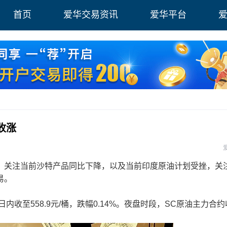
首页
爱华交易资讯
爱华平台
收涨
关注当前沙特产品同比下降，以及当前印度原油计划受挫，关
易。
至558.9元/桶，跌幅0.14%。夜盘时段，SC原油主力合约