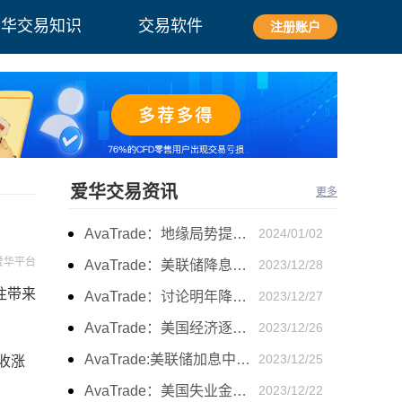
爱华交易知识
交易软件
注册账户
爱华交易资讯
更多
AvaTrade：地缘局势提供避险支撑，现货黄金持续看涨
2024/01/02
爱华平台
AvaTrade：美联储降息叠加美元走软，黄金维持震荡
2023/12/28
注带来
AvaTrade：讨论明年降息可能性，鲍威尔言论影响黄金
2023/12/27
AvaTrade：美国经济逐步放缓，现货黄金上涨
2023/12/26
AvaTrade:美联储加息中，黄金强势拉升震荡
2023/12/25
收涨
AvaTrade：美国失业金人数的表现，现货黄金持续高位震荡
2023/12/22