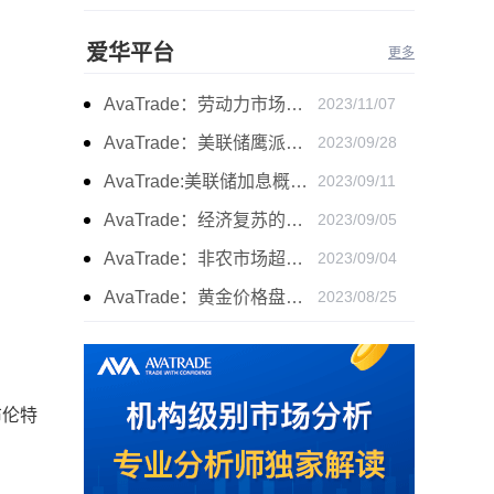
爱华平台
更多
AvaTrade：劳动力市场宽松，黄金下跌
2023/11/07
AvaTrade：美联储鹰派言论，黄金价格小幅度波动
2023/09/28
AvaTrade:美联储加息概率上升，黄金震荡短期压力
2023/09/11
AvaTrade：经济复苏的刺激下，黄金保持震荡继续走跌
2023/09/05
AvaTrade：非农市场超过预期，黄金价格震荡
2023/09/04
AvaTrade：黄金价格盘内开启窄幅慢跌行情
2023/08/25
布伦特