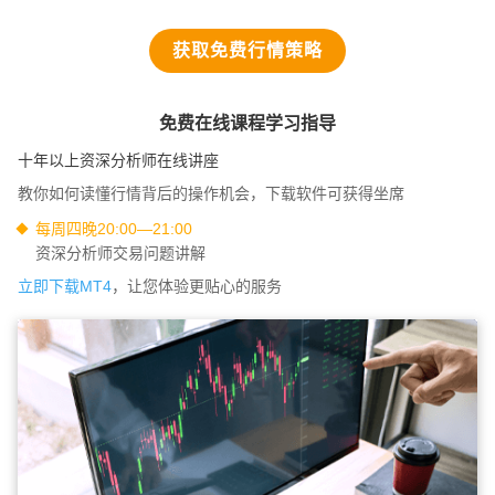
获取免费行情策略
免费在线课程学习指导
十年以上资深分析师在线讲座
教你如何读懂行情背后的操作机会，下载软件可获得坐席
每周四晚20:00—21:00
资深分析师交易问题讲解
立即下载MT4
，让您体验更贴心的服务