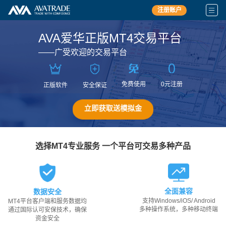
注册账户
AVA爱华正版MT4交易平台
——广受欢迎的交易平台
免费使用
0元注册
安全保证
正版软件
立即获取送模拟金
选择MT4专业服务 一个平台可交易多种产品
全面兼容
数据安全
支持Windows/iOS/ Android
MT4平台客户端和服务数据均
多种操作系统，多种移动终端
通过国际认可安保技术，确保
资金安全