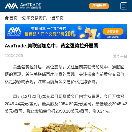
注册账户
首页
->
爱华交易资讯
->
当前页
AvaTrade:美联储加息中，黄金强势拉升震荡
2023/12/25
爱华平台
黄金强势拉升后，高位震荡，关注当前美联储加息中，通胀回
落的表现，关注美联储再度加息的表现，关注带来当前黄金交易价
格走势影响表现，注重当前黄金交易价格走势影响。
周五(12月22日)本交易日现货黄金日内维持震荡，今日开盘报
2045.44美元/盎司，最高触及2054.89美元/盎司，最低触及2045.42
美元/盎司，截止发稿金价报2050.10美元/盎司，涨0.24%。