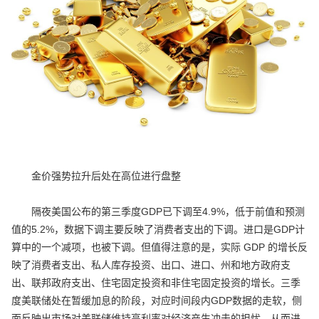
金价强势拉升后处在高位进行盘整
隔夜美国公布的第三季度GDP已下调至4.9%，低于前值和预测
值的5.2%，数据下调主要反映了消费者支出的下调。进口是GDP计
算中的一个减项，也被下调。但值得注意的是，实际 GDP 的增长反
映了消费者支出、私人库存投资、出口、进口、州和地方政府支
出、联邦政府支出、住宅固定投资和非住宅固定投资的增长。三季
度美联储处在暂缓加息的阶段，对应时间段内GDP数据的走软，侧
面反映出市场对美联储维持高利率对经济产生冲击的担忧，从而进