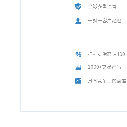
全球多重监管
一对一
客户经理
杠杆灵活
高达400:
1000+交易产品
具有竞争力的点差