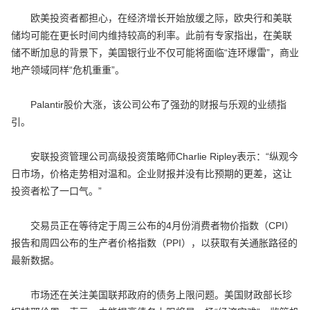
欧美投资者都担心，在经济增长开始放缓之际，欧央行和美联
储均可能在更长时间内维持较高的利率。此前有专家指出，在美联
储不断加息的背景下，美国银行业不仅可能将面临“连环爆雷”，商业
地产领域同样“危机重重”。
Palantir股价大涨，该公司公布了强劲的财报与乐观的业绩指
引。
安联投资管理公司高级投资策略师Charlie Ripley表示：“纵观今
日市场，价格走势相对温和。企业财报并没有比预期的更差，这让
投资者松了一口气。”
交易员正在等待定于周三公布的4月份消费者物价指数（CPI）
报告和周四公布的生产者价格指数（PPI），以获取有关通胀路径的
最新数据。
市场还在关注美国联邦政府的债务上限问题。美国财政部长珍