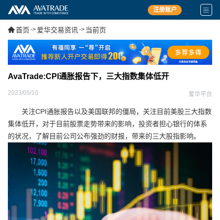
注册账户
首页
->
爱华交易资讯
->
当前页
AvaTrade:CPI通胀报告下，三大指数集体低开
2023/05/10
爱华平台
关注CPI通胀报告以及美国联邦的僵局，关注目前美股三大指数
集体低开，对于目前股票走势带来的影响，投资者担心银行的体系
的状况，了解目前公司公布强劲的财报，带来的三大股指影响。