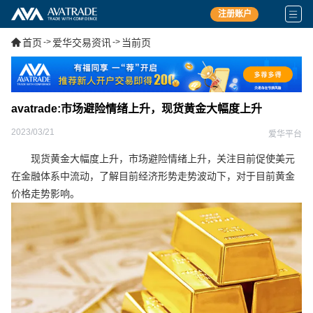
注册账户
首页
->
爱华交易资讯
->
当前页
avatrade:市场避险情绪上升，现货黄金大幅度上升
2023/03/21
爱华平台
现货黄金大幅度上升，市场避险情绪上升，关注目前促使美元
在金融体系中流动，了解目前经济形势走势波动下，对于目前黄金
价格走势影响。