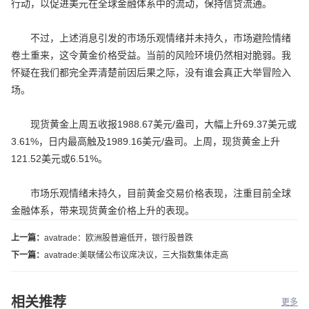
行动，以促进美元在全球金融体系中的流动，保持信贷流通。
不过，上述消息引发的市场乐观情绪并未持久，市场避险情绪
卷土重来，这令黄金价格受益。当前的风险环境仍然相对脆弱。我
怀疑在我们都完全弄清楚前因后果之际，没有谁会真正大举冒险入
场。
现货黄金上周五收报1988.67美元/盎司，大幅上升69.37美元或
3.61%，日内最高触及1989.16美元/盎司。上周，现货黄金上升
121.52美元或6.51%。
市场乐观情绪未持久，目前黄金交易价格表现，注重目前全球
金融体系，带来现货黄金价格上升的表现。
上一篇：
avatrade：欧洲股普遍低开，银行股普跌
下一篇：
avatrade:美联储公布议席决议，三大指数集体走高
相关推荐
更多