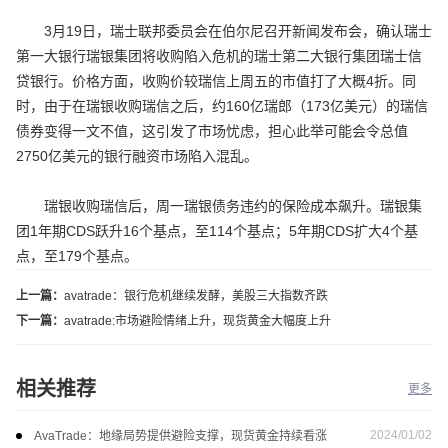
3月19日，瑞士联邦委员会在伯尔尼召开新闻发布会，确认瑞士
第一大银行瑞银集团将收购陷入危机的瑞士第二大银行集团瑞士信
贷银行。价格方面，收购价较瑞信上周五的市值打了大概4折。同
时，由于在瑞银收购瑞信之后，约160亿瑞郎（173亿美元）的瑞信
债券变得一文不值，这引发了市场忧虑，担心此举可能会令总值
2750亿美元的银行融资市场陷入混乱。
瑞银收购瑞信后，周一瑞银债务违约的保险成本飙升。瑞银集
团1年期CDS跃升16个基点，至114个基点；5年期CDS扩大4个基
点，至179个基点。
上一篇：
avatrade：银行危机继续发酵，美股三大指数齐跌
下一篇：
avatrade:市场避险情绪上升，现货黄金大幅度上升
相关推荐
更多
2024/01/02
AvaTrade：地缘局势提供避险支撑，现货黄金持续看涨