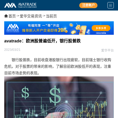
注册账户
首页
->
爱华交易资讯
->
当前页
avatrade：欧洲股普遍低开，银行股普跌
2023/03/21
爱华平台
银行股普跌，目前收盘港股银行出现疲软，目前瑞士银行收购
危机，对于股票的带来的影响，了解目前欧洲股低开的表现，注重
目前市场走势的表现。