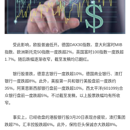
受此影响，欧股普遍低开。德国DAX30指数、意大利富时MIB
指数、欧洲斯托克50指数一度跌超2%，英国富时100指数一度跌超
1.7%。随后跌幅逐渐收窄，截至发稿均已翻红。
银行股普跌，德意志银行一度跌超10%，德国商业银行、渣打
银行一度跌超8%。此外，美股第一共和银行美股盘前一度跌约
35%，阿莱恩斯西部银行盘前一度跌超10%，西太平洋(601099)合
众银行盘前一度跌超5%。不过截至发稿，以上股票跌幅均有所收
窄。
事实上，已经收盘的港股银行股3月20日表现亦疲软，渣打集团
跌超7%，汇丰控股跌超6%。此外，保险巨头保诚亦大跌超8%。