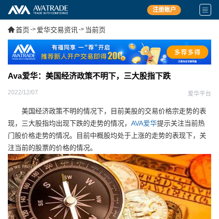
注册账户
首页
->
爱华交易资讯
->
当前页
Ava爱华：美国经济政策不明下，三大股指下跌
2022/12/07
爱华平台
美国经济政策不明的情况下，目前美股的交易价格宗走势的表
现，三大股指均出现下跌的走势的情况，
AVA爱华
提示关注当前热
门股价格走势的情况。目前中概股均处于上涨的走势的表现下，关
注当前的股票的价格的情况。