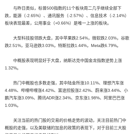
与昨日类似，标普500指数的11个板块周二几乎继续全部下
跌，能源（-2.65%）、通讯服务（-2.57%）、信息技术（-2.14%）
板块表现最差，公用事业（+0.66%）是唯一上涨的板块。
大型科技股领跌大盘，其中苹果跌2.54%，微软跌2.03%，谷歌
跌2.51%，亚马逊跌3.03%，特斯拉跌1.44%，Meta跌6.79%。
中概股表现明显好于大盘，纳斯达克中国金龙指数逆势上涨
1.32%。
热门中概股也多数走强，其中陆金所涨10.11%、理想汽车涨
4.48%、哔哩哔哩涨4.42%、富途控股涨2.42%、蔚来涨3.44%、小
鹏汽车涨3.09%、腾讯ADR涨2.34%、京东涨1.98%、阿里巴巴涨
1.03%。
关注当前的热门股的交易的价格走势的波动，关注目前热门中
概股的走强，以及美联储的加息的政策的表现下，对于目前三大股