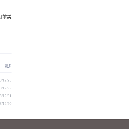
目前美
更多
3/12/25
3/12/22
3/12/21
3/12/20