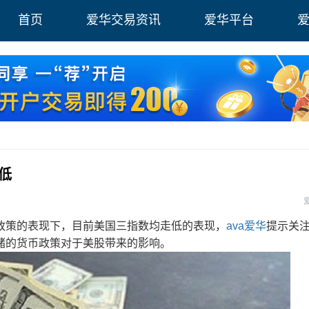
首页
爱华交易资讯
爱华平台
低
策的表现下，目前美国三指数均走低的表现，
ava爱华
提示关
储的货币政策对于美股带来的影响。