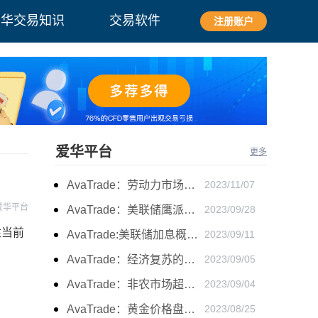
爱华交易知识
交易软件
注册账户
爱华平台
更多
AvaTrade：劳动力市场宽松，黄金下跌
2023/11/07
爱华平台
AvaTrade：美联储鹰派言论，黄金价格小幅度波动
2023/09/28
注当前
AvaTrade:美联储加息概率上升，黄金震荡短期压力
2023/09/11
AvaTrade：经济复苏的刺激下，黄金保持震荡继续走跌
2023/09/05
AvaTrade：非农市场超过预期，黄金价格震荡
2023/09/04
AvaTrade：黄金价格盘内开启窄幅慢跌行情
2023/08/25