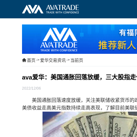
首页
->
爱华交易资讯
->
当前页
ava爱华：美国通胀回落放缓，三大股指走
2022/12/06
美国通胀回落速度放缓，关注美联储收紧货币的政
美债收益走高美元指数持续走高表现，了解目前美联