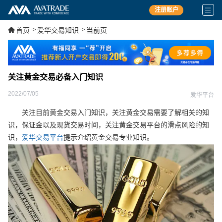
注册账户
首页
->
爱华交易知识
->
当前页
关注黄金交易必备入门知识
2022/07/05
爱华平台
关注目前黄金交易入门知识，关注黄金交易需要了解相关的知
识，保证金以及现货交易时间，关注黄金交易平台的滑点风险的知
识，
爱华交易平台
提示介绍黄金交易专业知识。