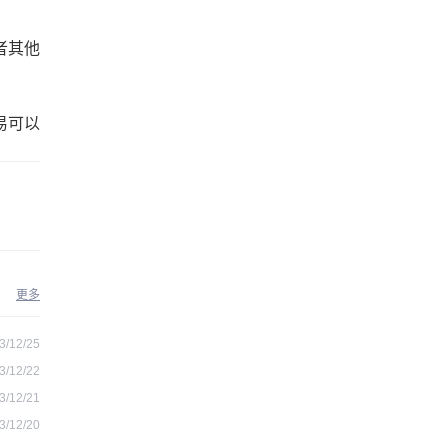
者其他
易可以
更多
3/12/25
3/12/22
3/12/21
3/12/20