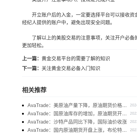
开立账户后的入金，一定要选择平台可以接收资金
经纪人提供的账户中，避免出现安全问题。
了解以上的美股交易的注意事项，关注开户必备的
更加轻松。
上一篇：
黄金交易平台的需要了解的知识
下一篇：
关注黄金交易必备入门知识
相关推荐
AvaTrade：美原油产量下降，原油期货价格下
202
跌
AvaTrade：国原油库存的增加，原油期货开盘
202
价格上涨
AvaTrade：沙特产品同比下降，国际油价收涨
202
AvaTrade：国内原油期货开盘上涨，布伦特原
202