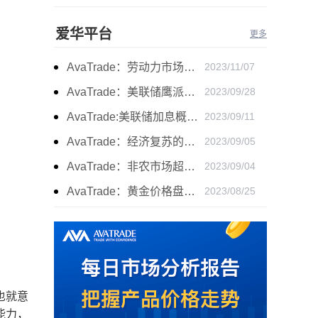
爱华平台
更多
AvaTrade：劳动力市场宽松，黄金下跌
2023/11/07
AvaTrade：美联储鹰派言论，黄金价格小幅度波动
2023/09/28
AvaTrade:美联储加息概率上升，黄金震荡短期压力
2023/09/11
AvaTrade：经济复苏的刺激下，黄金保持震荡继续走跌
2023/09/05
AvaTrade：非农市场超过预期，黄金价格震荡
2023/09/04
AvaTrade：黄金价格盘内开启窄幅慢跌行情
2023/08/25
也就意
能力，