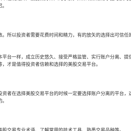
迟。
。所以投资者需要花费时间和精力，有的放矢的选择出可信任
璞资本平台一样，成立历史悠久、接受严格监管、实行账户分离、提
等，才是值得投资者信赖和选择的美股交易平台。
资者在选择美股交易平台的时候一定要选择账户分离的平台，
的。
股交易专业术语、了解常用的技术工具、熟悉交易品种等。