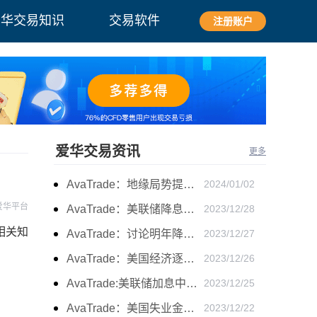
爱华交易知识
交易软件
注册账户
爱华交易资讯
更多
AvaTrade：地缘局势提供避险支撑，现货黄金持续看涨
2024/01/02
爱华平台
AvaTrade：美联储降息叠加美元走软，黄金维持震荡
2023/12/28
相关知
AvaTrade：讨论明年降息可能性，鲍威尔言论影响黄金
2023/12/27
AvaTrade：美国经济逐步放缓，现货黄金上涨
2023/12/26
AvaTrade:美联储加息中，黄金强势拉升震荡
2023/12/25
AvaTrade：美国失业金人数的表现，现货黄金持续高位震荡
2023/12/22