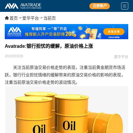
注册账户
首页
->
爱华平台
->
当前页
Avatrade:银行担忧的缓解，原油价格上涨
2023/03/28
爱华平台
关注当前原油交易价格走势的表现，注重当前黄金期货市场活
跃，银行行业担忧情绪的缓解带来的原油交易价格的影响的表现，
注重当前原油交易价格走势的波动情况。