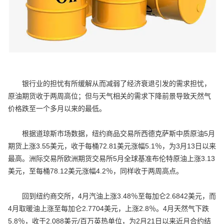
银行业的担忧有所缓解从而减弱了经济衰退引发的需求担忧，
原油期货收于两周高位；但与天气相关的需求下降前景导致天然气
价格跌至一个多月以来的最低。
根据道琼斯市场数据，纽约商品交易所西德克萨斯中质原油5月
期货上涨3.55美元，收于每桶72.81美元涨幅5.1％，为3月13日以来
最高。洲际交易所欧洲期货交易所5月全球基准布伦特原油上涨3.13
美元，至每桶78.12美元涨幅4.2％，同样收于两周高点。
回到纽约商交所，4月汽油上涨3.48％至每加仑2.6842美元，而
4月取暖油上涨至每加仑2.7704美元，上涨2.8％。4月天然气下跌
5.8％，收于2.088美元/百万英热单位，为2月21日以来近月合约结