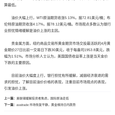
算最低。
油价大幅上行，WTI原油期货收涨5.13%，报72.81美元/桶；布
伦特原油期货收涨4.17%，报78.12美元/桶。市场观点多数认为银行
业担忧情绪缓解是油价上涨的主因。
贵金属方面，纽约商品交易所黄金期货市场交投最活跃的4月黄
金期价27日比前一交易日下跌30美元，收于每盎司1953.8美元，跌
幅为1.51%。市场分析人士认为，美国国债收益率上涨是当天金价
下跌的主要原因。
目前油价大幅度上行，银行担忧有所缓解，减弱经济衰退的需
求的担忧，了解目前油价价格的表现，注重目前市场观点的表现，
引发油价上涨。
上一篇：
美联储缓解投资者焦虑，国际原油走低
下一篇：
avatrade:市场恢复平静，黄金维持日内跌势