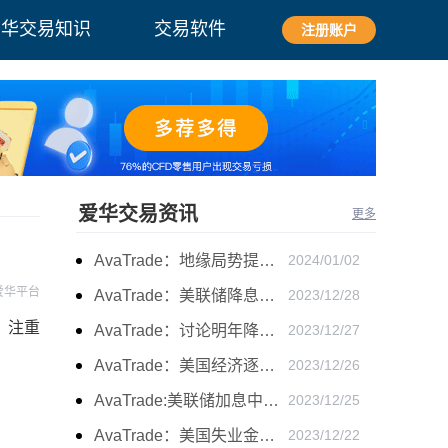
爱华交易知识
交易软件
注册账户
爱华交易资讯
更多
AvaTrade：地缘局势提供避险支撑，现货黄金持续看涨
2024/01/02
爱华平台
AvaTrade：美联储降息叠加美元走软，黄金维持震荡
2023/12/28
，注重
AvaTrade：讨论明年降息可能性，鲍威尔言论影响黄金
2023/12/27
AvaTrade：美国经济逐步放缓，现货黄金上涨
2023/12/26
AvaTrade:美联储加息中，黄金强势拉升震荡
2023/12/25
AvaTrade：美国失业金人数的表现，现货黄金持续高位震荡
2023/12/22