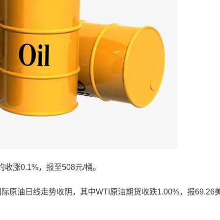
涨0.1%，报至508元/桶。
日线走势收阴，其中WTI原油期货收跌1.00%，报69.26美