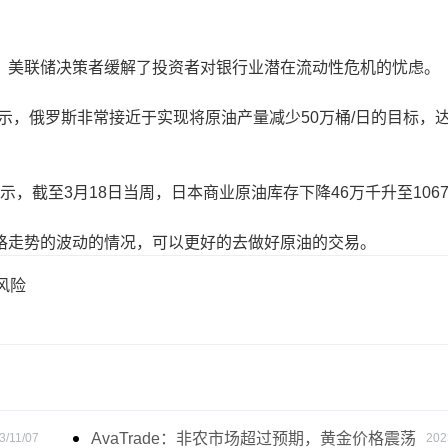
美联储决策者缓解了投资者对银行业潜在流动性危机的忧虑。
周五表示，俄罗斯非常接近于实现将原油产量减少50万桶/日的目标，
，截至3月18日当周，日本商业原油库存下降46万千升至106
格走势的波动的情况，可以更好的去做好原油的交易。
风险
AvaTrade：非农市场超过预期，黄金价格震荡
3/11/07
202