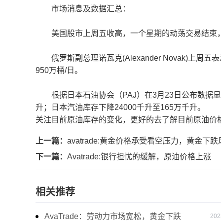
市场消息及数据汇总：
美国股市上周五收高，一个星期的动荡交易结束，
俄罗斯副总理诺瓦克(Alexander Novak)上
950万桶/日。
根据日本石油协会（PAJ）在3月23日公布数据显示
升；日本汽油库存下降24000千升至165万千升。
关注目前原油库存的变化，更好的去了解目前原油价
上一篇：
avatrade:黄金价格承受看空压力，黄金下跌
下一篇：
Avatrade:银行担忧的缓解，原油价格上涨
相关推荐
AvaTrade：劳动力市场宽松，黄金下跌
202