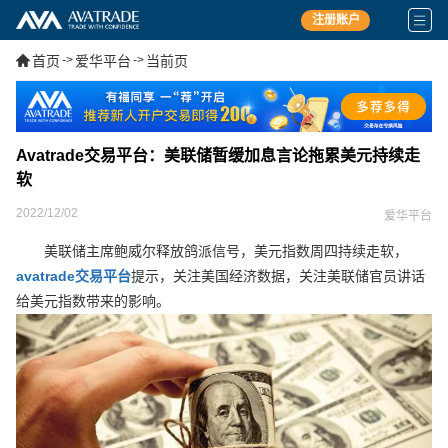
注册账户
首页
->
爱华平台
->
当前页
Avatrade交易平台：美联储暂缓加息言论拖累美元持续走
软
2022/12/02
爱华平台
美联储主席鲍威尔释放鸽派信号，美元指数周四持续走软，
avatrade交易平台
提示，关注美国经济数据，关注美联储官员讲话
给美元指数带来的影响。