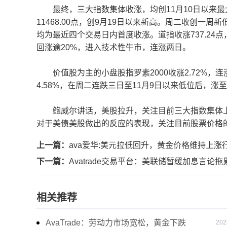
最终，三大指数集体收涨，均创11月10日以来最大收
11468.00点，创9月19日以来新高。周二收创一周新
均为最近四个交易日内首度收涨。道指收涨737.24点，涨
回涨逾20%，进入技术性牛市，连涨两日。
价值股为主的小盘股指罗素2000收涨2.72%，连
4.58%，在周二连跌三日至11月9日以来低位后，涨
鲍威尔讲话，美股拉升，关注目前三大指数集体上
对于美债美股做出的反应的表现，关注目前股票价格
上一篇：
ava爱华:美元拉低回升，黄金价格维持上涨
下一篇：
Avatrade交易平台：美联储暂缓加息言论
相关推荐
AvaTrade：劳动力市场宽松，黄金下跌
202