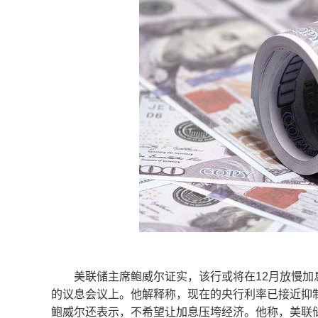
美联储主席鲍威尔证实，该行或将在12月放慢加息
的议息会议上。他解释称，现在的央行利率已接近抑
鲍威尔还表示，不希望让加息压垮经济。他称，美联储