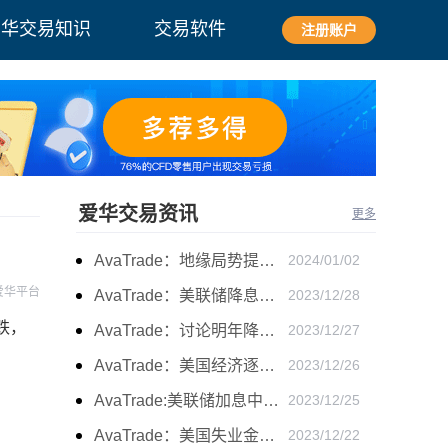
爱华交易知识
交易软件
注册账户
爱华交易资讯
更多
AvaTrade：地缘局势提供避险支撑，现货黄金持续看涨
2024/01/02
爱华平台
AvaTrade：美联储降息叠加美元走软，黄金维持震荡
2023/12/28
跌，
AvaTrade：讨论明年降息可能性，鲍威尔言论影响黄金
2023/12/27
AvaTrade：美国经济逐步放缓，现货黄金上涨
2023/12/26
AvaTrade:美联储加息中，黄金强势拉升震荡
2023/12/25
AvaTrade：美国失业金人数的表现，现货黄金持续高位震荡
2023/12/22