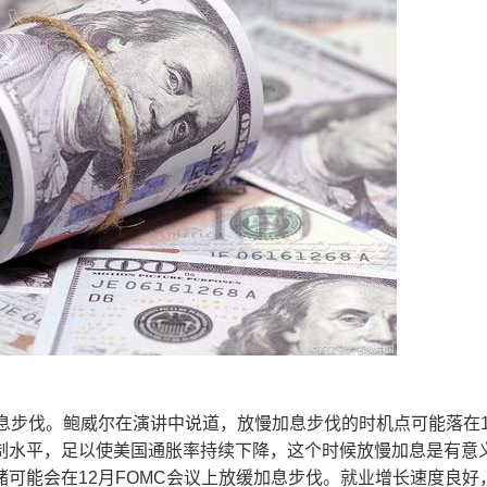
步伐。鲍威尔在演讲中说道，放慢加息步伐的时机点可能落在1
制水平，足以使美国通胀率持续下降，这个时候放慢加息是有意
可能会在12月FOMC会议上放缓加息步伐。就业增长速度良好