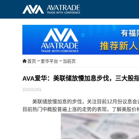
首页
->
爱华平台
->
当前页
AVA爱华：美联储放慢加息步伐，三大股
2022/12/01
美联储放慢加息的步伐，关注目前12月份议息会议
目前热门中概股普遍上涨的走势的表现，了解美股价