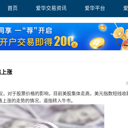
首页
爱华交易资讯
爱华平台
指上涨
，对于股票价格的影响，目前美股集体走高，美元指数短线收
格上涨的走势的情况，道指转入牛市。