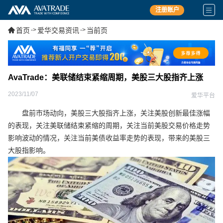
注册账户
首页
->
爱华交易资讯
->
当前页
AvaTrade：美联储结束紧缩周期，美股三大股指齐上涨
2023/11/07
爱华平台
盘前市场动向，美股三大股指齐上涨，关注美股创新最佳涨幅
的表现，关注美联储结束紧缩的周期，关注当前美股交易价格走势
影响波动的情况，关注当前美债收益率走势的表现，带来的美股三
大股指影响。