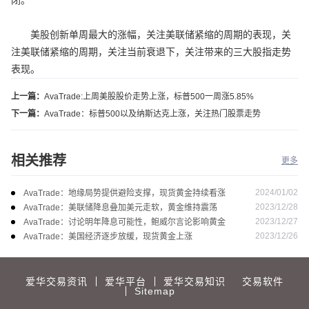
闭。
美股创新单周最大的涨幅，关注美联储紧缩的周期的表现，关
注美联储紧缩的周期，关注当前衰退下，关注带来的三大股指走势
表现。
上一篇：
AvaTrade:上周美股股价走势上涨，标普500一周涨5.85%
下一篇：
AvaTrade：标普500以及纳斯达克上涨，关注热门股票走势
相关推荐
更多
2024/01/02
AvaTrade：地缘局势提供避险支撑，现货黄金持续看涨
2023/12/28
AvaTrade：美联储降息叠加美元走软，黄金维持震荡
2023/12/27
AvaTrade：讨论明年降息可能性，鲍威尔言论影响黄金
2023/12/26
AvaTrade：美国经济逐步放缓，现货黄金上涨
爱华交易资讯
爱华平台
爱华交易知识
交易软件
Sitemap