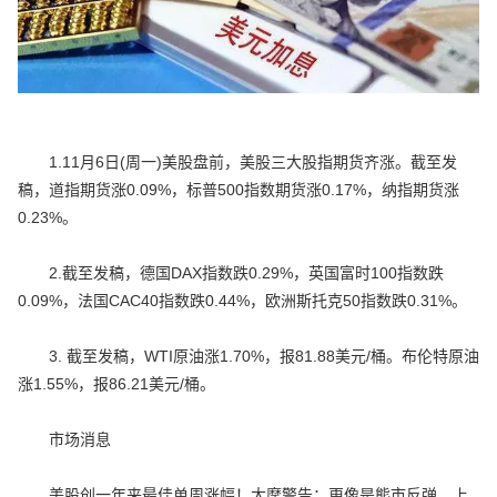
1.11月6日(周一)美股盘前，美股三大股指期货齐涨。截至发
稿，道指期货涨0.09%，标普500指数期货涨0.17%，纳指期货涨
0.23%。
2.截至发稿，德国DAX指数跌0.29%，英国富时100指数跌
0.09%，法国CAC40指数跌0.44%，欧洲斯托克50指数跌0.31%。
3. 截至发稿，WTI原油涨1.70%，报81.88美元/桶。布伦特原油
涨1.55%，报86.21美元/桶。
市场消息
美股创一年来最佳单周涨幅！大摩警告：更像是熊市反弹。上