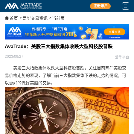
注册账户
首页
->
爱华交易资讯
->
当前页
AvaTrade：美股三大指数集体收跌大型科技股普跌
2023/09/27
爱华平台
美股三大指数集体收跌大型科技股普跌，关注目前热门美股交
易价格走势的表现，了解当前三大指数集体下跌的走势的情况，可
以更好的做好美股的交易。