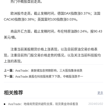
热门中概股盘前走高。
欧洲股市走高，截止发稿时间，德国DAX指数涨0.37%；法国
CAC40指数涨0.38%；英国富时100指数涨0.03%。
商品外汇方面，截止发稿时间，布伦特原油跌0.24%，报90.43
美元/桶。
注重当前美股期货价格上涨表现，以及目前原油交易价格表
现，注重目前热门股交易价格走势的情况，以及关注当前科技股均
上涨的表现。
上一篇：
AvaTrade：美联储加息预期影响，三大股指集体收跌
下一篇：
AvaTrade:美股在科技股拖累下下跌，中概股涨跌不一
相关推荐
更多
2024/01/02
AvaTrade：地缘局势提供避险支撑，现货黄金持续看涨