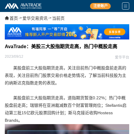
注册账户
首页
->
爱华交易资讯
->
当前页
AvaTrade：美股三大股指期货走高，热门中概股走高
2023/09/12
爱华平台
美股盘前三大股指期货走高，关注目前热门中概股盘前走高的
表现，关注目前热门股票交易价格走势情况，了解当前科技股为主
的纳斯达克指数走势的表现。
美股盘前三大股指期货走高，道指期货暂涨0.22%；热门中概
股盘前走高；瑞银将在亚洲裁减数百个财富管理岗位；Stellantis启
动第三批15亿欧元股票回购计划；斯马克接近收购Hostess
Brands。