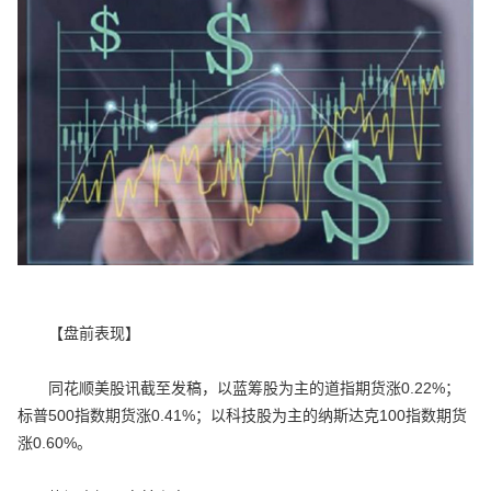
【盘前表现】
同花顺美股讯截至发稿，以蓝筹股为主的道指期货涨0.22%；
标普500指数期货涨0.41%；以科技股为主的纳斯达克100指数期货
涨0.60%。