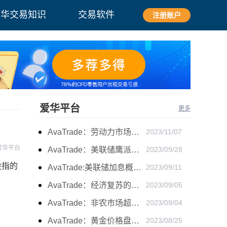
爱华交易知识
交易软件
注册账户
爱华平台
更多
AvaTrade：劳动力市场宽松，黄金下跌
2023/11/07
爱华平台
AvaTrade：美联储鹰派言论，黄金价格小幅度波动
2023/09/28
股指的
AvaTrade:美联储加息概率上升，黄金震荡短期压力
2023/09/11
AvaTrade：经济复苏的刺激下，黄金保持震荡继续走跌
2023/09/05
AvaTrade：非农市场超过预期，黄金价格震荡
2023/09/04
AvaTrade：黄金价格盘内开启窄幅慢跌行情
2023/08/25