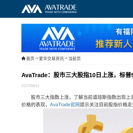
首页
->
爱华交易资讯
->
当前页
AvaTrade：股市三大股指10日上涨，标
2023/08/11
股市三大指数上涨，了解当前道琼斯指数出现上涨的
价格的表现，
AvaTrade官网
提示关注目前股指价格走