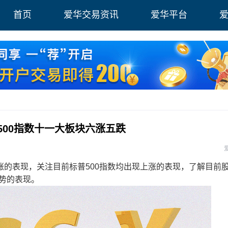
首页
爱华交易资讯
爱华平台
普500指数十一大板块六涨五跌
表现，关注目前标普500指数均出现上涨的表现，了解目前
势的表现。