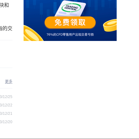
块和
指的交
更多
3/12/25
3/12/22
3/12/21
3/12/20