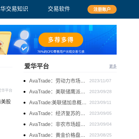
爱华交易知识
交易软件
注册账户
爱华平台
更多
AvaTrade：劳动力市场宽松，黄金下跌
2023/11/07
爱华平台
AvaTrade：美联储鹰派言论，黄金价格小幅度波动
2023/09/28
前美股
AvaTrade:美联储加息概率上升，黄金震荡短期压力
2023/09/11
AvaTrade：经济复苏的刺激下，黄金保持震荡继续走跌
2023/09/05
AvaTrade：非农市场超过预期，黄金价格震荡
2023/09/04
AvaTrade：黄金价格盘内开启窄幅慢跌行情
2023/08/25