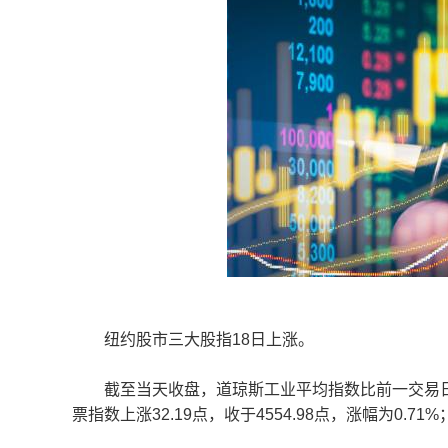
纽约股市三大股指18日上涨。
截至当天收盘，道琼斯工业平均指数比前一交易日上涨366
票指数上涨32.19点，收于4554.98点，涨幅为0.71