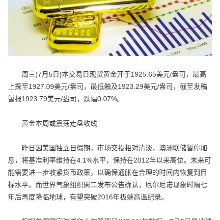
周三(7月5日)本交易日现货黄金开于1925.65美元/盎司，最高
上探至1927.09美元/盎司，最低触及1923.29美元/盎司，截至发稿
暂报1923.79美元/盎司，跌幅0.07%。
黄金本周或震荡走盘收线
昨日因美国独立日假期，市场交投相对清淡，澳洲联储暂停加
息，将基准利率维持在4.1%水平，保持在2012年以来高位。未来可
能需要进一步收紧货币政策，以确保通胀在合理的时间内恢复到目
标水平。而世界气象组织周二发布公告确认，厄尔尼诺现象时隔七
年后再度降临地球，有望突破2016年极端高温纪录。