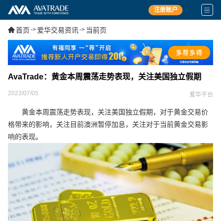
注册账户
首页
->
爱华交易资讯
->
当前页
AvaTrade：黄金本周震荡走势表现，关注美国独立假期
2023/07/05
爱华平台
黄金本周震荡走势表现，关注美国独立假期，对于黄金交易价
格带来的影响，关注目前澳洲暂停加息，关注对于当前黄金交易影
响的表现。