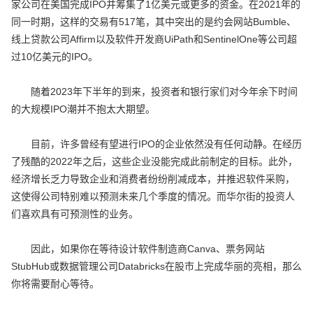
家公司在美国完成IPO并筹集了1亿美元或更多的资金。在2021年的
同一时期，这样的交易有517笔，其中突出的是约会网站Bumble、
线上贷款公司Affirm以及软件开发商UiPath和SentinelOne等公司超
过10亿美元的IPO。
随着2023年下半年的到来，投资者和银行家们对今年余下时间
的大规模IPO潮并不抱太大期望。
目前，许多曾经有望进行IPO的企业依然没有任何动静。在经历
了残酷的2022年之后，这些企业没能完成此前制定的目标。此外，
经济增长乏力导致企业和消费者纷纷削减成本，并推迟软件采购，
这使得公司特别难以预测未来几个季度的情况。而华尔街的投资人
们喜欢具有可预测性的业务。
因此，如果你在等待设计软件制造商Canva、票务网站
StubHub或数据管理公司Databricks在股市上完成华丽的亮相，那么
你将需要耐心等待。