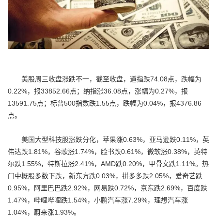
美股周三收盘涨跌不一，截至收盘，道指跌74.08点，跌幅为
0.22%，报33852.66点；纳指涨36.08点，涨幅为0.27%，报
13591.75点；标普500指数跌1.55点，跌幅为0.04%，报4376.86
点。
美国大型科技股涨跌分化，苹果涨0.63%，亚马逊跌0.11%，英
伟达跌1.81%，谷歌涨1.74%，脸书跌0.61%，微软涨0.38%，英特
尔跌1.55%，特斯拉涨2.41%，AMD跌0.20%，甲骨文跌1.11%。热
门中概股多数下跌，新东方跌0.03%，拼多多跌2.05%，爱奇艺跌
0.95%，阿里巴巴跌2.92%，网易跌0.72%，京东跌2.69%，百度跌
1.47%，哔哩哔哩跌1.54%，小鹏汽车涨7.29%，理想汽车涨
1.04%，蔚来涨1.93%。