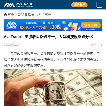
注册账户
首页
->
爱华交易资讯
->
当前页
AvaTrade：美股收盘涨跌不一，大型科技股涨跌分化
2023/06/29
爱华平台
美股收盘涨跌不一，关注目前大型科技股涨跌分化的表现，了
解当前大型科技股涨跌分化的表现，关注热门中概股走势的表现，
可以更好的做好美股的交易。