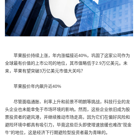
苹果股价持续上涨，年内涨幅接近40%，巩固了这家公司作为
全球最有价值的上市公司的地位，其市值略低于2.9万亿美元。未
来，苹果有望突破3万亿美元市值大关吗？
苹果股价年内飙升近40%
尽管面临通胀、利率上升和前景不明朗等挑战，科技行业的龙
头企业也未能幸免于市场环境的影响。然而，这些企业依旧成为股
票投资者的避风港，并继续推动市场走高，因为它们在偏好风险和
避险环境中都具有吸引力，毕竟这些巨头即使增速放缓也难改“现金
牛”的地位，这是经济下行期避险型投资者最为青睐的。