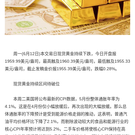
周一(6月12日)本交易日现货黄金持续下跌，今日开盘报
1959.99美元/盎司，最高触及1960.39美元/盎司，最低触及1955.33
美元/盎司，截止发稿金价报1955.39美元/盎司，跌幅0.28%。
现货黄金持续区间待破位
本周二美国将公布最新的CPI数据，5月份整体通胀年率为
4.1%。这是在4月份仅小幅放缓后，再次出现的大幅放缓。那么总
体通胀率的下降预计是受到能源价格走弱的推动，这表明，普通汽
油平均价格环比下降了2.1%，而剔除波动较大的食品和能源行业的
核心CPI年率预计将达到5.2%，二手车价格将使核心CPI保持在高