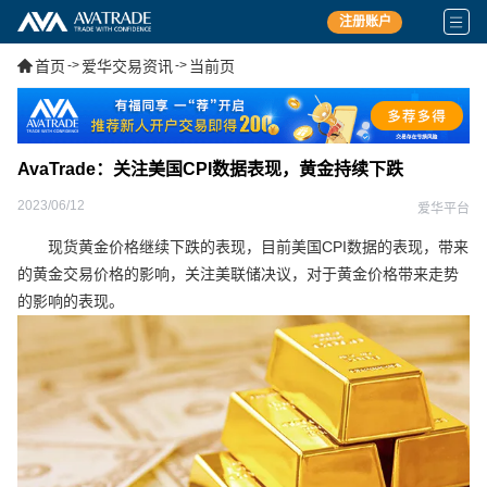
注册账户
首页
->
爱华交易资讯
->
当前页
AvaTrade：关注美国CPI数据表现，黄金持续下跌
2023/06/12
爱华平台
现货黄金价格继续下跌的表现，目前美国CPI数据的表现，带来
的黄金交易价格的影响，关注美联储决议，对于黄金价格带来走势
的影响的表现。