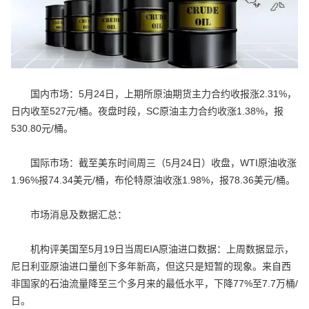
国内市场：5月24日，上期所原油期货主力合约收报涨2.31%，
日内收至527元/桶。夜盘时段，SC原油主力合约收涨1.38%，报
530.80元/桶。
国际市场：截至美东时间周三（5月24日）收盘，WTI原油收涨
1.96%报74.34美元/桶，布伦特原油收涨1.98%，报78.36美元/桶。
市场消息及数据汇总：
机构评美国至5月19日当周EIA原油进口数据：上周数据显示，
尼日利亚原油进口量创下多年新高，但这只是短暂的现象。来自西
非国家的石油流量降至三个多月来的最低水平，下降77%至7.7万桶/
日。