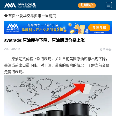
注册账户
首页
->
爱华交易资讯
->
当前页
avatrade:原油库存下降，原油期货价格上涨
2023/05/25
爱华平台
原油期货价格上涨的表现，关注目前美国原油库存出现下降，
关注当前出口量下降，对于油价带来的影响的情况，了解当前交易
走势的表现。