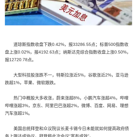
道琼斯指数收盘下跌0.42%，报33286.55点；标普500指数收
盘上涨0.02%，报4192.63点；纳斯达克综合指数收盘上涨0.50%，
报12720.78点。
大型科技股涨跌不一，特斯拉涨近5%，谷歌涨近2%，亚马逊
跌超1%，苹果、微软跟跌。
热门中概股大多收涨，蔚来涨超8%，小鹏汽车涨超4%，哔哩
哔哩涨超3%，京东、阿里巴巴涨超2%，微博、百度、网易、理想
汽车涨超1%。
美国总统拜登和众议院议长麦卡锡今日未能就如何提高政府债
务上限达成协议。拜登称此次会议“富有成效”。