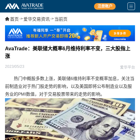
注册账户
首页
->
爱华交易资讯
->
当前页
AvaTrade：美联储大概率6月维持利率不变，三大股指上
涨
2023/05/23
爱华平台
热门中概股多数上涨，美联储6维持利率不变概率加息，关注当
前制造业对于热门股走势的影响，以及美国即将公布制造业以及服
务业的PMI数值，对于交易股票带来的走势的影响。