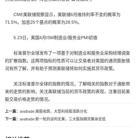
CME美联储观察显示，美联储6月维持利率不变的概率为
71.5%，加息25个基点的概率为28.5%。
5.23日，美国4月ISM制造业/服务业PMI初值
标准普尔全球发布了一项基于对制造业和服务业采购经理调查
的扩散指数。这两项指标的性质可以让交易者对美国的通货膨胀情
况有所了解，并有助于预测美联储将如何实施其货币政策。
关注标准普尔全球的指数的情况，了解相关的指数对于通胀带
来的走势的影响，关注美联储当前的货币政策的表现，注重目前美
股交易价格走势的情况。
上一篇：
avatrade:美股收跌，大型科技股涨跌分化
下一篇：
avatrade:新一轮的谈判无果，三大股指期货集体走低