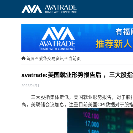
首页
->
爱华交易资讯
->
当前页
avatrade:美国就业形势报告后 ，三大股
2023/04/11
三大股指集体走低，美国就业形势报告，对于股指
高，美联储会议加息，注重目前美国CPI数据对于股