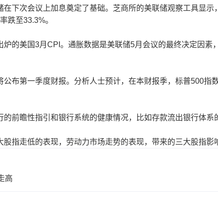
在下次会议上加息奠定了基础。芝商所的美联储观察工具显示
率跌至33.3%。
的美国3月CPI。通胀数据是美联储5月会议的最终决定因素
布第一季度财报。分析人士预计，在本财报季，标普500指
的前瞻性指引和银行系统的健康情况，比如存款流出银行体系
大股指走低的表现，劳动力市场走势的表现，带来的三大股指影
走高