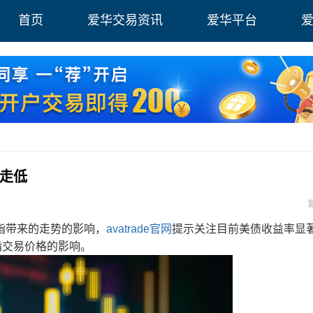
首页
爱华交易资讯
爱华平台
指走低
带来的走势的影响，
avatrade官网
提示关注目前美债收益率显
指交易价格的影响。