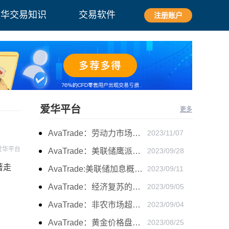
爱华交易知识
交易软件
注册账户
爱华平台
更多
AvaTrade：劳动力市场宽松，黄金下跌
2023/11/07
爱华平台
AvaTrade：美联储鹰派言论，黄金价格小幅度波动
2023/09/28
著走
AvaTrade:美联储加息概率上升，黄金震荡短期压力
2023/09/11
AvaTrade：经济复苏的刺激下，黄金保持震荡继续走跌
2023/09/05
AvaTrade：非农市场超过预期，黄金价格震荡
2023/09/04
AvaTrade：黄金价格盘内开启窄幅慢跌行情
2023/08/25