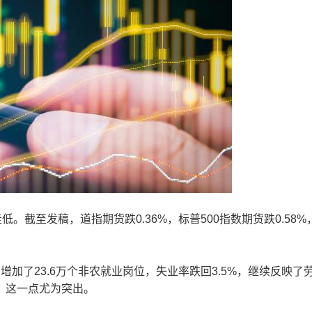
截至发稿，道指期货跌0.36%，标普500指数期货跌0.58%
了23.6万个非农就业岗位，失业率跌回3.5%，继续反映了
，这一点尤为突出。