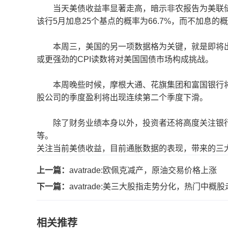
当天美债收益率显著走高，暗示非农报告为美联储
该行5月加息25个基点的概率为66.7%，而不加息的概
本周三，美国的另一项数据格为关键，就是即将出炉
或更强劲的CPI读数将对美国国债市场构成挑战。
本周晚些时候，摩根大通、花旗集团和富国银行将公
股公司的季度盈利将出现连续第二个季度下滑。
除了财务业绩本身以外，投资者还将高度关注银行
等。
关注当前美债收益，目前通胀数据的表现，带来的三
上一篇：
avatrade:欧佩克减产，原油交易价格上涨
下一篇：
avatrade:美三大股指走势分化，热门中概股
相关推荐