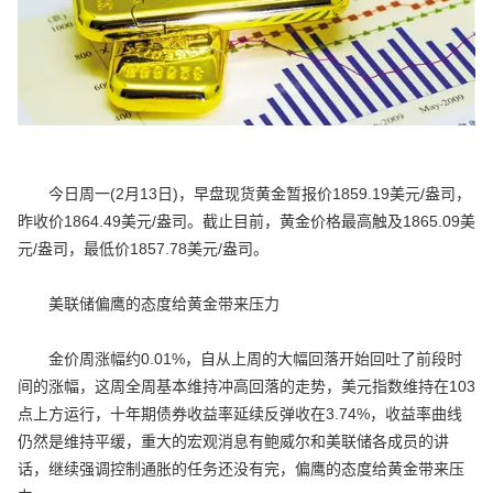
今日周一(2月13日)，早盘现货黄金暂报价1859.19美元/盎司，
昨收价1864.49美元/盎司。截止目前，黄金价格最高触及1865.09美
元/盎司，最低价1857.78美元/盎司。
美联储偏鹰的态度给黄金带来压力
金价周涨幅约0.01%，自从上周的大幅回落开始回吐了前段时
间的涨幅，这周全周基本维持冲高回落的走势，美元指数维持在103
点上方运行，十年期债券收益率延续反弹收在3.74%，收益率曲线
仍然是维持平缓，重大的宏观消息有鲍威尔和美联储各成员的讲
话，继续强调控制通胀的任务还没有完，偏鹰的态度给黄金带来压