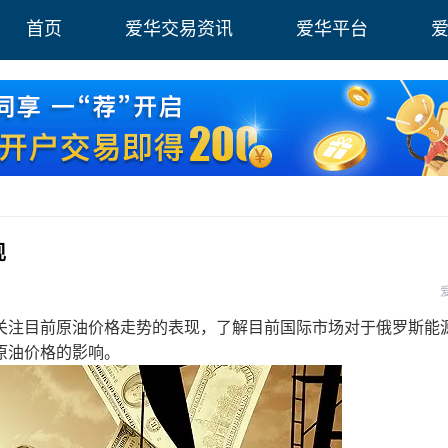
首页
爱华交易资讯
爱华平台
现
注目前原油价格走势的表现，了解目前国际市场对于俄罗斯能
原油价格的影响。