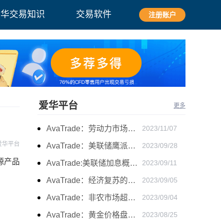
爱华交易知识
交易软件
注册账户
爱华平台
更多
AvaTrade：劳动力市场宽松，黄金下跌
2023/11/07
爱华平台
AvaTrade：美联储鹰派言论，黄金价格小幅度波动
2023/09/28
源产品
AvaTrade:美联储加息概率上升，黄金震荡短期压力
2023/09/11
AvaTrade：经济复苏的刺激下，黄金保持震荡继续走跌
2023/09/05
AvaTrade：非农市场超过预期，黄金价格震荡
2023/09/04
AvaTrade：黄金价格盘内开启窄幅慢跌行情
2023/08/25