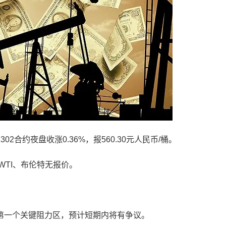
约夜盘收涨0.36%，报560.30元人民币/桶。
TI、布伦特无报价。
一个关键阻力区，预计短期内将有争议。