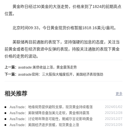
黄金昨日经过30美金的大涨走势，价格来到了1824的前期高点
位置。
北京时间09:33，今日黄金现货价格暂报1818.16美元/盎司。
美联储再目前通胀的表现下，坚持强硬的加息的态度，关注当
前黄金或者在经济衰退中反弹的表现，持股关注通胀的表现下黄金
价格的走势的波动。
上一篇：
avatrade:美债收益上涨，黄金震荡走势
下一篇：
avatrade官网：三大股指大幅度低开，美国经济表现强劲
相关推荐
更多
2024/01/02
AvaTrade：地缘局势提供避险支撑，现货黄金持续看涨
2023/12/28
AvaTrade：美联储降息叠加美元走软，黄金维持震荡
2023/12/27
AvaTrade：讨论明年降息可能性，鲍威尔言论影响黄金
2023/12/26
AvaTrade：美国经济逐步放缓，现货黄金上涨