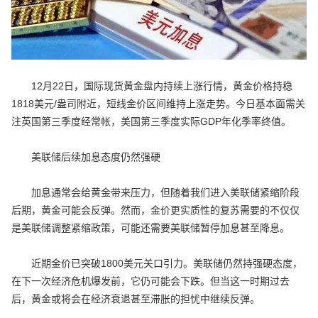
12月22日，国际现货黄金盘内持续上涨行情，黄金价格持稳
1818美元/盎司附近，短线金价区间维持上涨走势。今日基本面需关
注英国第三季度经常帐，美国第三季度实际GDP年化季率终值。
美联储后续加息态度仍然强硬
加息通常会给黄金带来压力，但随着我们进入美联储紧缩阶段
后期，黄金可能会反弹。然而，金价更实质性的复苏需要的不仅仅
是美联储调整紧缩政策，可能还需要美联储暂停加息甚至降息。
近期金价已突破1800美元关口引力。美联储仍然持强硬态度，
在下一次经济危机爆发前，它仍可能会下跌。但当这一时期过去
后，黄金或将会在经济衰退甚至滞胀的担忧中继续反弹。