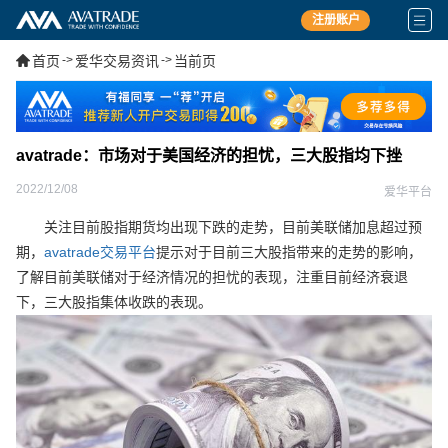
注册账户
首页
->
爱华交易资讯
->
当前页
avatrade：市场对于美国经济的担忧，三大股指均下挫
2022/12/08
爱华平台
关注目前股指期货均出现下跌的走势，目前美联储加息超过预
期，
avatrade交易平台
提示对于目前三大股指带来的走势的影响，
了解目前美联储对于经济情况的担忧的表现，注重目前经济衰退
下，三大股指集体收跌的表现。