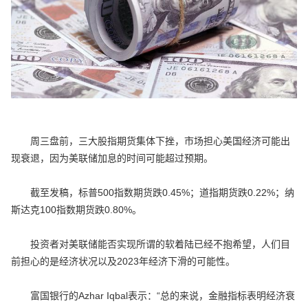
周三盘前，三大股指期货集体下挫，市场担心美国经济可能出
现衰退，因为美联储加息的时间可能超过预期。
截至发稿，标普500指数期货跌0.45%；道指期货跌0.22%；纳
斯达克100指数期货跌0.80%。
投资者对美联储能否实现所谓的软着陆已经不抱希望，人们目
前担心的是经济状况以及2023年经济下滑的可能性。
富国银行的Azhar Iqbal表示：“总的来说，金融指标表明经济衰