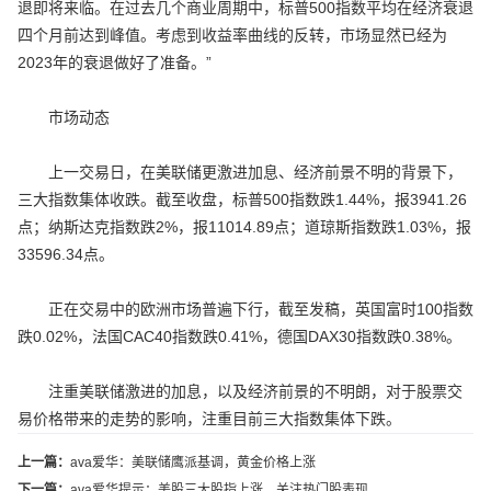
退即将来临。在过去几个商业周期中，标普500指数平均在经济衰退
四个月前达到峰值。考虑到收益率曲线的反转，市场显然已经为
2023年的衰退做好了准备。”
市场动态
上一交易日，在美联储更激进加息、经济前景不明的背景下，
三大指数集体收跌。截至收盘，标普500指数跌1.44%，报3941.26
点；纳斯达克指数跌2%，报11014.89点；道琼斯指数跌1.03%，报
33596.34点。
正在交易中的欧洲市场普遍下行，截至发稿，英国富时100指数
跌0.02%，法国CAC40指数跌0.41%，德国DAX30指数跌0.38%。
注重美联储激进的加息，以及经济前景的不明朗，对于股票交
易价格带来的走势的影响，注重目前三大指数集体下跌。
上一篇：
ava爱华：美联储鹰派基调，黄金价格上涨
下一篇：
ava爱华提示：美股三大股指上涨，关注热门股表现