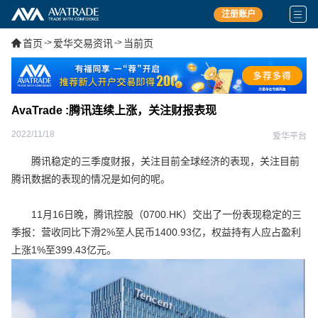
注册账户
首页
->
爱华交易资讯
->
当前页
AvaTrade :腾讯连续上涨，关注财报表现
2022/11/18
爱华平台
腾讯稳定的三季度财报，关注目前全球经济的表现，关注目前
腾讯数据的表现的情况是如何的呢。
11月16日晚，腾讯控股（0700.HK）交出了一份表现稳定的三
季报：营收同比下滑2%至人民币1400.93亿，权益持有人应占盈利
上涨1%至399.43亿元。