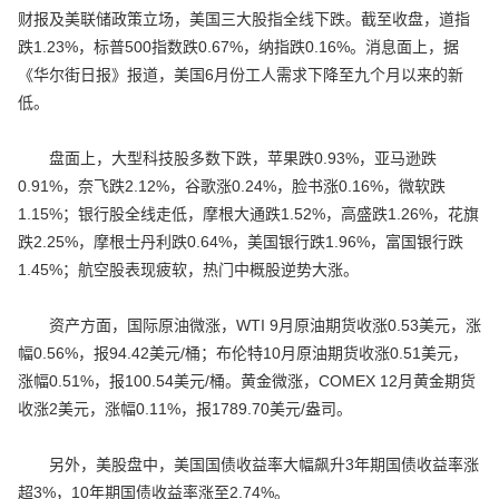
财报及美联储政策立场，美国三大股指全线下跌。截至收盘，道指
跌1.23%，标普500指数跌0.67%，纳指跌0.16%。消息面上，据
《华尔街日报》报道，美国6月份工人需求下降至九个月以来的新
低。
盘面上，大型科技股多数下跌，苹果跌0.93%，亚马逊跌
0.91%，奈飞跌2.12%，谷歌涨0.24%，脸书涨0.16%，微软跌
1.15%；银行股全线走低，摩根大通跌1.52%，高盛跌1.26%，花旗
跌2.25%，摩根士丹利跌0.64%，美国银行跌1.96%，富国银行跌
1.45%；航空股表现疲软，热门中概股逆势大涨。
资产方面，国际原油微涨，WTI 9月原油期货收涨0.53美元，涨
幅0.56%，报94.42美元/桶；布伦特10月原油期货收涨0.51美元，
涨幅0.51%，报100.54美元/桶。黄金微涨，COMEX 12月黄金期货
收涨2美元，涨幅0.11%，报1789.70美元/盎司。
另外，美股盘中，美国国债收益率大幅飙升3年期国债收益率涨
超3%，10年期国债收益率涨至2.74%。