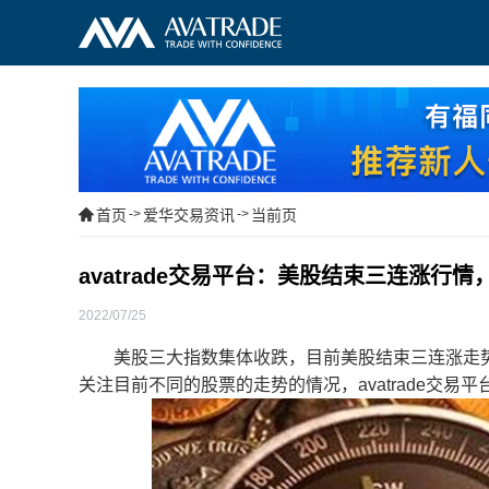
首页
->
爱华交易资讯
->
当前页
avatrade交易平台：美股结束三连涨行
2022/07/25
美股三大指数集体收跌，目前美股结束三连涨走势
关注目前不同的股票的走势的情况，avatrade交易