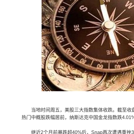
当地时间周五，美股三大指数集体收跌。截至收盘，道指跌
热门中概股跌幅居前，纳斯达克中国金龙指数跌4.01
继近2个月前暴跌超40%后，Snap再次遭遇重挫3