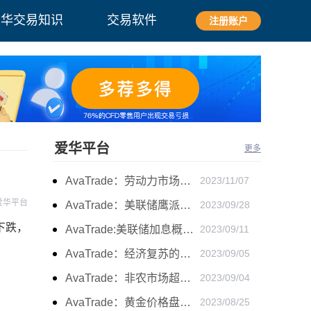
爱华交易知识
交易软件
注册账户
爱华平台
更多
AvaTrade：劳动力市场宽松，黄金下跌
2023/11/07
爱华平台
AvaTrade：美联储鹰派言论，黄金价格小幅度波动
2023/09/28
下跌，
AvaTrade:美联储加息概率上升，黄金震荡短期压力
2023/09/11
AvaTrade：经济复苏的刺激下，黄金保持震荡继续走跌
2023/09/05
AvaTrade：非农市场超过预期，黄金价格震荡
2023/09/04
AvaTrade：黄金价格盘内开启窄幅慢跌行情
2023/08/25