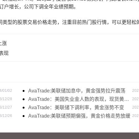
响到订户增长，公司下调全年业绩预期。
类型的股票交易价格走势，注重目前热门股行情，可以更轻松
上涨
表现
AvaTrade:美联储加息中，黄金强势拉升震荡
4/01/02
202
AvaTrade：美国失业金人数的表现，现货黄金
3/12/28
202
持续高位震荡
AvaTrade：美联储下调利率，黄金涨势不变
3/12/27
202
AvaTrade:美联储预期偏强，黄金价格走势放缓
3/12/26
202