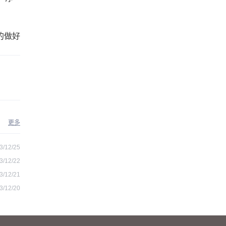
的做好
更多
3/12/25
3/12/22
3/12/21
3/12/20