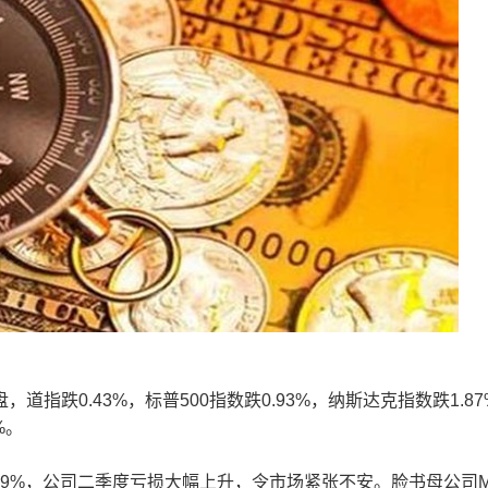
0.43%，标普500指数跌0.93%，纳斯达克指数跌1.87
%。
9%，公司二季度亏损大幅上升，令市场紧张不安。脸书母公司Me