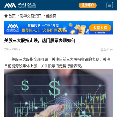
注册账户
首页
->
爱华交易资讯
->
当前页
美股三大股指走跌，热门股票表现如何
2022/06/29
爱华平台
美股三大股指全部收跌，关注目前三大股指收跌的表现，关注
目前能源股集体上涨，关注股票的走势行情表现。