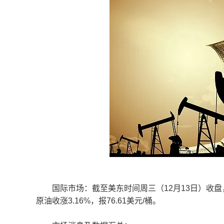
国际市场：截至美东时间周三（12月13日）收盘，国际
原油收涨3.16%，报76.61美元/桶。