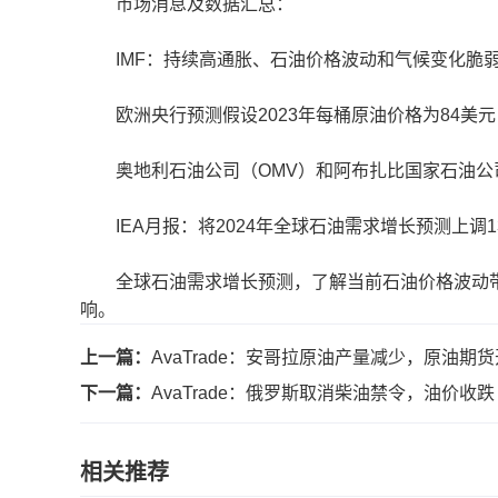
市场消息及数据汇总：
IMF：持续高通胀、石油价格波动和气候变化脆弱
欧洲央行预测假设2023年每桶原油价格为84美元，202
奥地利石油公司（OMV）和阿布扎比国家石油公司
IEA月报：将2024年全球石油需求增长预测上调13
全球石油需求增长预测，了解当前石油价格波动带
响。
上一篇：
AvaTrade：安哥拉原油产量减少，原油期
下一篇：
AvaTrade：俄罗斯取消柴油禁令，油价收跌
相关推荐