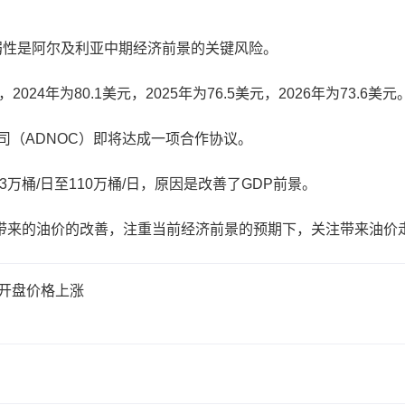
性是阿尔及利亚中期经济前景的关键风险。
4年为80.1美元，2025年为76.5美元，2026年为73.6美元
（ADNOC）即将达成一项合作协议。
万桶/日至110万桶/日，原因是改善了GDP前景。
来的油价的改善，注重当前经济前景的预期下，关注带来油价
货开盘价格上涨