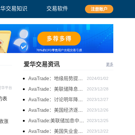
爱华交易知识
交易软件
注册账户
爱华交易资讯
更多
AvaTrade：地缘局势提供避险支撑，现货黄金持续看涨
2024/01/02
爱华平台
AvaTrade：美联储降息叠加美元走软，黄金维持震荡
2023/12/28
的表
AvaTrade：讨论明年降息可能性，鲍威尔言论影响黄金
2023/12/27
AvaTrade：美国经济逐步放缓，现货黄金上涨
2023/12/26
AvaTrade:美联储加息中，黄金强势拉升震荡
2023/12/25
收涨
AvaTrade：美国失业金人数的表现，现货黄金持续高位震荡
2023/12/22