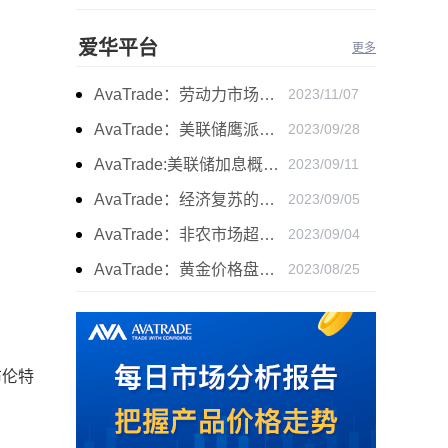
爱华平台
更多
AvaTrade：劳动力市场宽松，黄金下跌
2023/11/07
AvaTrade：美联储鹰派言论，黄金价格小幅度波动
2023/09/28
AvaTrade:美联储加息概率上升，黄金震荡短期压力
2023/09/11
AvaTrade：经济复苏的刺激下，黄金保持震荡继续走跌
2023/09/05
AvaTrade：非农市场超过预期，黄金价格震荡
2023/09/04
AvaTrade：黄金价格盘内开启窄幅慢跌行情
2023/08/25
布伦特