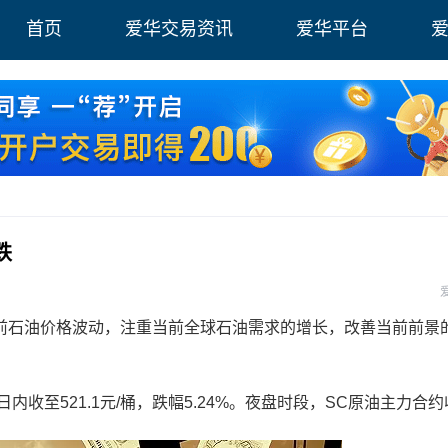
首页
爱华交易资讯
爱华平台
跌
石油价格波动，注重当前全球石油需求的增长，改善当前前景
至521.1元/桶，跌幅5.24%。夜盘时段，SC原油主力合约