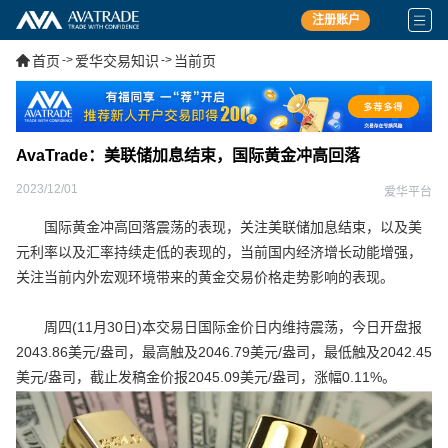
注册账户
首页
->
爱华交易知识
->
当前页
AvaTrade：美联储加息结束，国际黄金冲高回落
2023/12/01
爱华平台
国际黄金冲高回落震荡的表现，关注美联储加息结束，以及美
元利率以及汇率持续走低的表现的，当前国内经济增长动能增强，
关注当前内外宏观环境带来的黄金交易价格走势影响的表现。
周四(11月30日)本交易日国际金价日内维持震荡，今日开盘报
2043.86美元/盎司，最高触及2046.79美元/盎司，最低触及2042.45
美元/盎司，截止发稿金价报2045.09美元/盎司，涨幅0.11%。