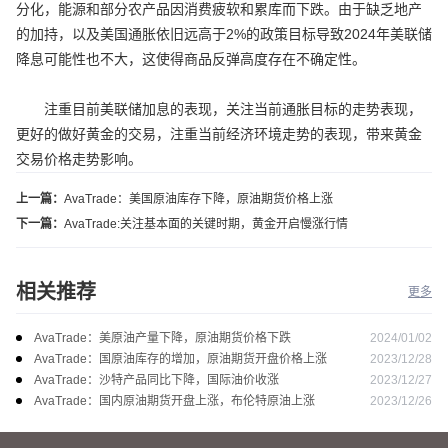
分化，能源和部分农产品因消费疲软和累库而下跌。由于缺乏地产
的加持，以及美国通胀依旧远高于2%的政策目标导致2024年美联储
降息可能性也不大，这使得商品反弹高度存在不确定性。
注重目前美联储加息的表现，关注当前通胀目标的走势表现，
更好的做好黄金的交易，注重当前经济环境走势的表现，带来黄金
交易价格走势影响。
上一篇：
AvaTrade：美国原油库存下降，原油期货价格上涨
下一篇：
AvaTrade:关注基本面的关键时期，黄金开启慢涨行情
相关推荐
更多
2024/01/02
AvaTrade：美原油产量下降，原油期货价格下跌
2023/12/28
AvaTrade：国原油库存的增加，原油期货开盘价格上涨
2023/12/27
AvaTrade：沙特产品同比下降，国际油价收涨
2023/12/26
AvaTrade：国内原油期货开盘上涨，布伦特原油上涨