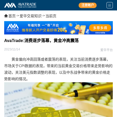
注册账户
首页
->
爱华交易知识
->
当前页
AvaTrade:消费逐步落幕，黄金冲高震荡
2023/11/14
爱华平台
黄金偏向冲高回落或者震荡的表现，关注当前消费逐步落幕，
市场关于CPI数据的表现，带来的当前黄金交易价格带来走势影响的
波动，关注美元指数调整的表现，以及中东战争带来的黄金价格走
势影响的情况。