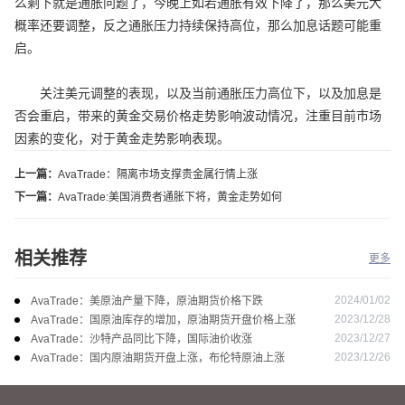
么剩下就是通胀问题了，今晚上如若通胀有效下降了，那么美元大
概率还要调整，反之通胀压力持续保持高位，那么加息话题可能重
启。
关注美元调整的表现，以及当前通胀压力高位下，以及加息是
否会重启，带来的黄金交易价格走势影响波动情况，注重目前市场
因素的变化，对于黄金走势影响表现。
上一篇：
AvaTrade：隔离市场支撑贵金属行情上涨
下一篇：
AvaTrade:美国消费者通胀下将，黄金走势如何
相关推荐
更多
2024/01/02
AvaTrade：美原油产量下降，原油期货价格下跌
2023/12/28
AvaTrade：国原油库存的增加，原油期货开盘价格上涨
2023/12/27
AvaTrade：沙特产品同比下降，国际油价收涨
2023/12/26
AvaTrade：国内原油期货开盘上涨，布伦特原油上涨