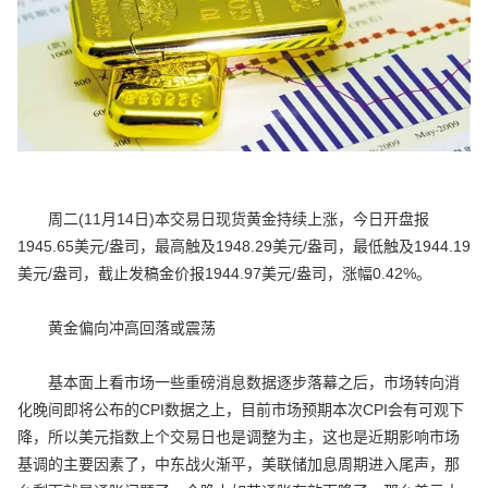
周二(11月14日)本交易日现货黄金持续上涨，今日开盘报
1945.65美元/盎司，最高触及1948.29美元/盎司，最低触及1944.19
美元/盎司，截止发稿金价报1944.97美元/盎司，涨幅0.42%。
黄金偏向冲高回落或震荡
基本面上看市场一些重磅消息数据逐步落幕之后，市场转向消
化晚间即将公布的CPI数据之上，目前市场预期本次CPI会有可观下
降，所以美元指数上个交易日也是调整为主，这也是近期影响市场
基调的主要因素了，中东战火渐平，美联储加息周期进入尾声，那