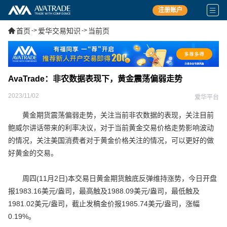
注册账户
首页
->
爱华交易知识
->
当前页
AvaTrade：非农数据表现下，黄金震荡偏弱走势
2023/11/02
爱华平台
黄金期货震荡偏弱走势，关注当前非农数据的表现，关注目前
鲍威尔讲话带来的利率决议，对于当前黄金交易价格走势影响波动
的情况，关注美国消费者对于黄金价格关注的情况，可以更好的做
好黄金的交易。
周四(11月2日)本交易日黄金期货触底反弹维持涨势，今日开盘
报1983.16美元/盎司，最高触及1988.09美元/盎司，最低触及
1981.02美元/盎司，截止发稿金价报1985.74美元/盎司，涨幅
0.19%。