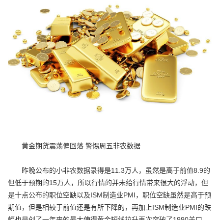
黄金期货震荡偏回落 警惕周五非农数据
昨晚公布的小非农数据录得是11.3万人，虽然是高于前值8.9的
但低于预期的15万人，所以行情的并未给行情带来很大的浮动，但
是十点公布的职位空缺以及ISM制造业PMI，职位空缺虽然是高于预
期值，但是相较于前值还是有所下降的，再加上ISM制造业PMI的跌
幅也是创了一年来的最大使得黄金短线拉升再次突破了1990关口，