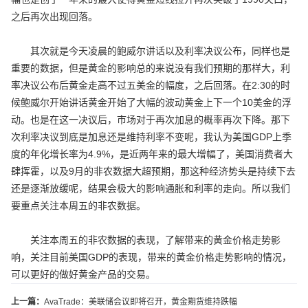
之后再次出现回落。
其次就是今天凌晨的鲍威尔讲话以及利率决议公布，同样也是
重要的数据，但是黄金的影响总的来说没有我们预期的那样大，利
率决议公布后黄金走高不过五美金的幅度，之后回落。在2:30的时
候鲍威尔开始讲话黄金开始了大幅的波动黄金上下一个10美金的浮
动。也是在这一决议后，市场对于再次加息的概率再次下降。那下
次利率决议到底是加息还是维持利率不变呢，我认为美国GDP上季
度的年化增长率为4.9%，是近两年来的最大增幅了，美国消费者大
肆挥霍，以及9月的非农数据大超预期，那这种经济势头是持续下去
还是逐渐放缓呢，结果会极大的影响通胀和利率的走向。所以我们
要重点关注本周五的非农数据。
关注本周五的非农数据的表现，了解带来的黄金价格走势影
响，关注目前美国GDP的表现，带来的黄金价格走势影响的情况，
可以更好的做好黄金产品的交易。
上一篇：
AvaTrade：美联储会议即将召开，黄金期货维持跌幅