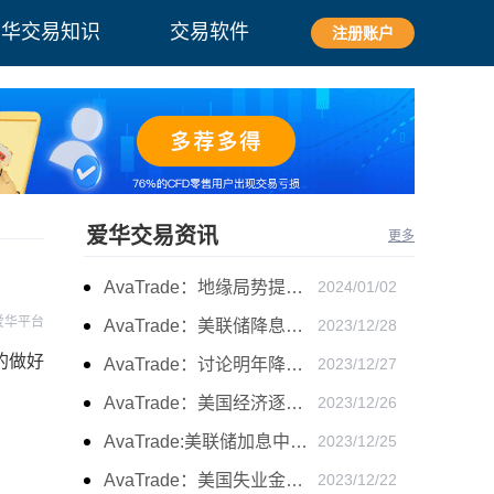
爱华交易知识
交易软件
注册账户
爱华交易资讯
更多
AvaTrade：地缘局势提供避险支撑，现货黄金持续看涨
2024/01/02
爱华平台
AvaTrade：美联储降息叠加美元走软，黄金维持震荡
2023/12/28
的做好
AvaTrade：讨论明年降息可能性，鲍威尔言论影响黄金
2023/12/27
AvaTrade：美国经济逐步放缓，现货黄金上涨
2023/12/26
AvaTrade:美联储加息中，黄金强势拉升震荡
2023/12/25
AvaTrade：美国失业金人数的表现，现货黄金持续高位震荡
2023/12/22