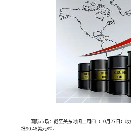
国际市场：截至美东时间上周四（10月27日）收盘，WT
报90.48美元/桶。