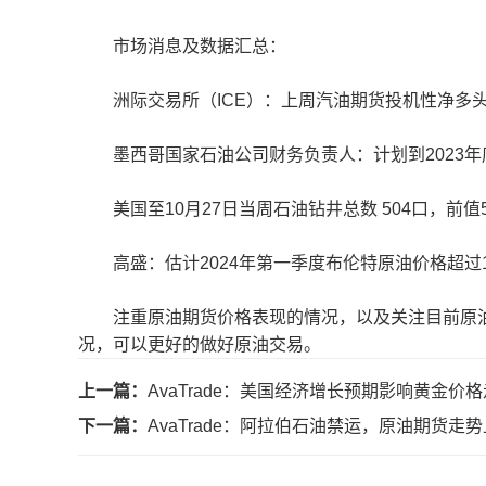
市场消息及数据汇总：
洲际交易所（ICE）：上周汽油期货投机性净多头头寸
墨西哥国家石油公司财务负责人：计划到2023年底和
美国至10月27日当周石油钻井总数 504口，前值5
高盛：估计2024年第一季度布伦特原油价格超过13
注重原油期货价格表现的情况，以及关注目前原油
况，可以更好的做好原油交易。
上一篇：
AvaTrade：美国经济增长预期影响黄金价
下一篇：
AvaTrade：阿拉伯石油禁运，原油期货走