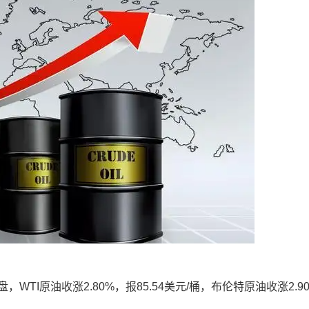
I原油收涨2.80%，报85.54美元/桶，布伦特原油收涨2.9