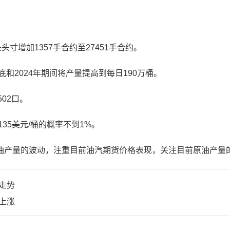
增加1357手合约至27451手合约。
2024年期间将产量提高到每日190万桶。
02口。
5美元/桶的概率不到1%。
产量的波动，注重目前油汽期货价格表现，关注目前原油产量
格走势
势上涨