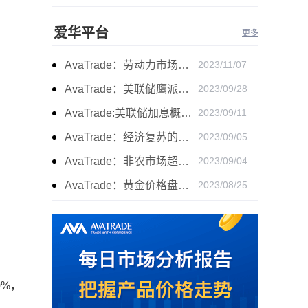
爱华平台
更多
AvaTrade：劳动力市场宽松，黄金下跌
2023/11/07
AvaTrade：美联储鹰派言论，黄金价格小幅度波动
2023/09/28
AvaTrade:美联储加息概率上升，黄金震荡短期压力
2023/09/11
AvaTrade：经济复苏的刺激下，黄金保持震荡继续走跌
2023/09/05
AvaTrade：非农市场超过预期，黄金价格震荡
2023/09/04
AvaTrade：黄金价格盘内开启窄幅慢跌行情
2023/08/25
0%，