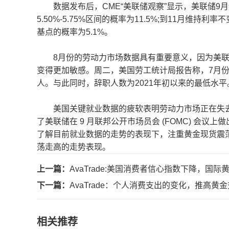
数据发布后，CME“美联储观察”显示，美联储9月维持利
5.50%-5.75%区间的概率为11.5%;到11月维持利
基点的概率为5.1%。
8月份的劳动力市场数据具有重要意义，因为美联
变得更加敏感。周二，美国劳工统计局报告称，7月份劳动
人。与此同时，辞职人数为2021年初以来的最低水
美国关键就业数据的疲软表明劳动力市场正在失去
了美联储在 9 月联邦公开市场员会 (FOMC) 会议
了解目前就业数据的走势的表现下，注重黄金现货震
荡走高的走势表现。
上一篇：
AvaTrade:美国消费者信心指数下降，国际
下一篇：
AvaTrade：个人消费支出的变化，推高黄
相关推荐