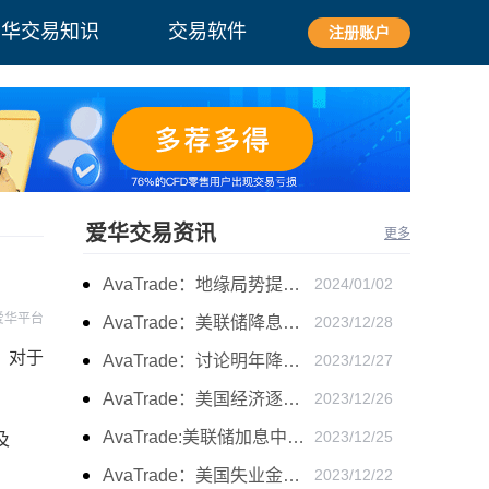
爱华交易知识
交易软件
注册账户
爱华交易资讯
更多
AvaTrade：地缘局势提供避险支撑，现货黄金持续看涨
2024/01/02
爱华平台
AvaTrade：美联储降息叠加美元走软，黄金维持震荡
2023/12/28
，对于
AvaTrade：讨论明年降息可能性，鲍威尔言论影响黄金
2023/12/27
AvaTrade：美国经济逐步放缓，现货黄金上涨
2023/12/26
AvaTrade:美联储加息中，黄金强势拉升震荡
2023/12/25
及
AvaTrade：美国失业金人数的表现，现货黄金持续高位震荡
2023/12/22