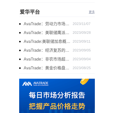
爱华平台
更多
AvaTrade：劳动力市场宽松，黄金下跌
2023/11/07
AvaTrade：美联储鹰派言论，黄金价格小幅度波动
2023/09/28
AvaTrade:美联储加息概率上升，黄金震荡短期压力
2023/09/11
AvaTrade：经济复苏的刺激下，黄金保持震荡继续走跌
2023/09/05
AvaTrade：非农市场超过预期，黄金价格震荡
2023/09/04
AvaTrade：黄金价格盘内开启窄幅慢跌行情
2023/08/25