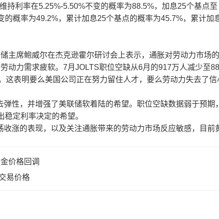
率在5.25%-5.50%不变的概率为88.5%，加息25个基点至
率不变的概率为49.2%，累计加息25个基点的概率为45.7%，累计加
储主席鲍威尔在杰克逊霍尔研讨会上表示，通胀对劳动力市场
力需求疲软。7月JOLTS职位空缺从6月的917万人减少至88
平。这表明要么美国公司正在努力留住人才，要么劳动力失去了信
弹性，并增强了美联储软着陆的希望。职位空缺数据弱于预期
上做出稳定利率决定的希望。
荡收涨的表现，以及关注通胀带来的劳动力市场反应敏感，目前
黄金价格回调
金交易价格