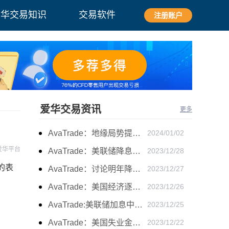
爱华交易知识
交易软件
注册账户
爱华交易资讯
更多
AvaTrade：地缘局势提供避险支撑，现货黄金持续看涨
2024/01/02
爱华平台
AvaTrade：美联储降息叠加美元走软，黄金维持震荡
2023/12/28
的表
AvaTrade：讨论明年降息可能性，鲍威尔言论影响黄金
2023/12/27
AvaTrade：美国经济逐步放缓，现货黄金上涨
2023/12/26
AvaTrade:美联储加息中，黄金强势拉升震荡
2023/12/25
AvaTrade：美国失业金人数的表现，现货黄金持续高位震荡
2023/12/22