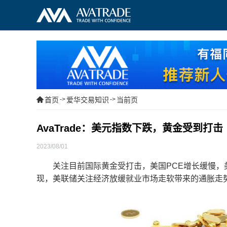
首页
->
爱华交易知识
->
当前页
AvaTrade：美元指数下跌，黄金受到打击
2023/08/01
关注目前国际黄金受打击，美国PCE增长缓慢，美
现，美联储关注经济放缓就业市场走软带来的通胀走