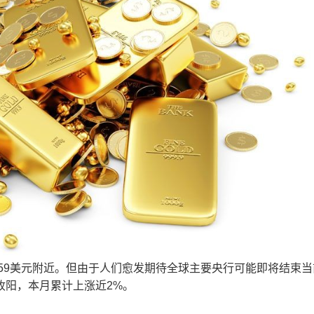
.59美元附近。但由于人们愈发期待全球主要央行可能即将结束
收阳，本月累计上涨近2%。