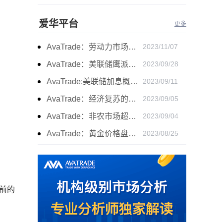
爱华平台
更多
AvaTrade：劳动力市场宽松，黄金下跌
2023/11/07
AvaTrade：美联储鹰派言论，黄金价格小幅度波动
2023/09/28
AvaTrade:美联储加息概率上升，黄金震荡短期压力
2023/09/11
AvaTrade：经济复苏的刺激下，黄金保持震荡继续走跌
2023/09/05
AvaTrade：非农市场超过预期，黄金价格震荡
2023/09/04
AvaTrade：黄金价格盘内开启窄幅慢跌行情
2023/08/25
当前的