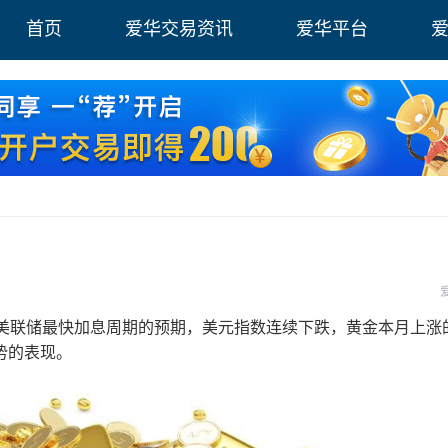
首页
爱华交易资讯
爱华平台
联储最快加息周期的预期，美元指数连续下跌，黄金本月上涨
势的表现。