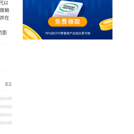
代以
席鲍
并在
的影
更多
3/12/25
3/12/22
3/12/21
3/12/20