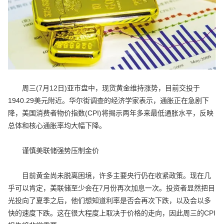
周三(7月12日)亚市盘中，现货黄金维持涨势，目前交投于
1940.29美元附近。华尔街调查的经济学家表示，通胀正在急剧下
降，美国消费者物价指数(CPI)将揭示两年多来最低通胀水平，反映
总体和核心通胀率均大幅下降。
谨慎美联储强势压制金价
目前黄金尚未脱离困境，许多主要央行仍在收紧政策。现在几
乎可以肯定，美联储至少会在7月份再次加息一次。投资者显然把目
光投向了夏季之后，他们想知道利率是否会再次下跌，以及会以多
快的速度下跌。这在很大程度上取决于价格的走向，因此周三的CPI