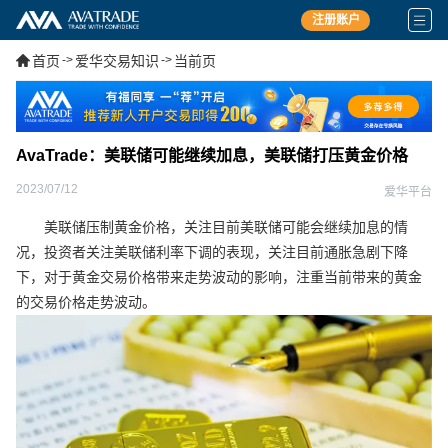
注册账户
首页
->
爱华交易知识
->
当前页
AvaTrade：美联储可能继续加息，美联储打压黄金价格
2023/07/12
爱华平台
美联储压制黄金价格，关注目前美联储可能会继续加息的情
况，投资者关注美联储利率下调的表现，关注目前通胀急剧下降
下，对于黄金交易价格带来走势波动的影响，注重当前带来的黄金
的交易价格走势波动。