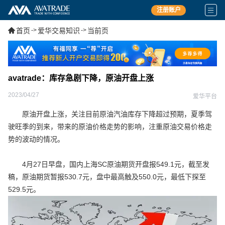
注册账户
首页
->
爱华交易知识
->
当前页
avatrade：库存急剧下降，原油开盘上涨
2023/04/27
爱华平台
原油开盘上涨，关注目前原油汽油库存下降超过预期，夏季驾
驶旺季的到来，带来的原油价格走势的影响，注重原油交易价格走
势的波动的情况。
4月27日早盘，国内上海SC原油期货开盘报549.1元，截至发
稿，原油期货暂报530.7元，盘中最高触及550.0元，最低下探至
529.5元。