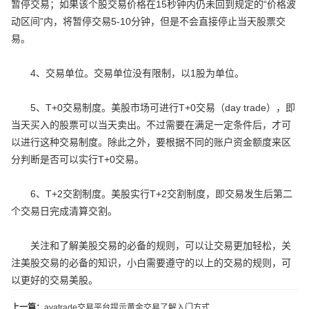
暂停交易；如果该个股交易价格在15秒钟内仍未回到规定的“价格波
动区间”内，将暂停交易5-10分钟，但是不会直接停止当天股票交
易。
4、交易单位。交易单位没有限制，以1股为单位。
5、T+0交易制度。美股市场可进行T+0交易（day trade），即
当天买入的股票可以当天卖出。不过需要在满足一定条件后，才可
以进行这种交易制度。除此之外，要根据不同的账户资金额度来区
分判断是否可以实行T+0交易。
6、T+2交割制度。美股实行T+2交割制度，即交易发生后第二
个交易日完成清算交割。
关注和了解美股交易的必备的规则，可以让交易更加轻松，关
注美股交易的必备的知识，小白需要遵守的以上的交易的规则，可
以更好的交易美股。
上一篇：
avatrade交易平台提示黄金交易了解入门方式