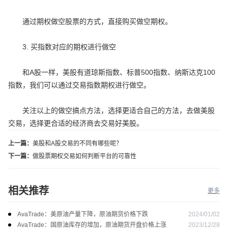
通过期权做空股票的方式，直接购买做空期权。
3. 买指数对应的期权进行做空
和A股一样，美股有道琼斯指数、标普500指数、纳斯达克100
指数，我们可以通过交易指数期权进行做空。
关注以上的做空搞点方法，选择更适合自己的方法，去做美股
交易，选择更合适的经济商去交易好美股。
上一篇：
美股和A股交易的不同有哪些呢？
下一篇：
做股票期权交易如何判断平台的可靠性
相关推荐
更多
2024/01/02
AvaTrade：美原油产量下降，原油期货价格下跌
2023/12/28
AvaTrade：国原油库存的增加，原油期货开盘价格上涨