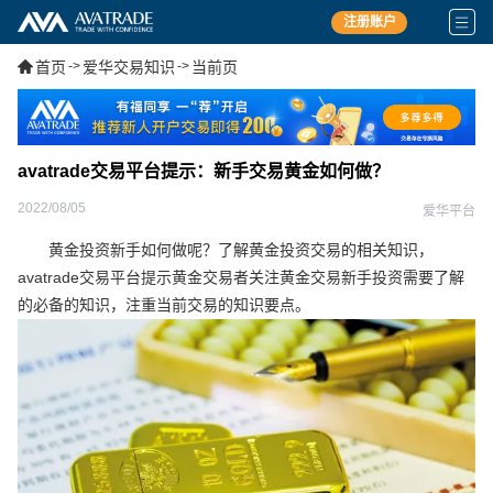
注册账户
首页
->
爱华交易知识
->
当前页
avatrade交易平台提示：新手交易黄金如何做？
2022/08/05
爱华平台
黄金投资新手如何做呢？了解黄金投资交易的相关知识，
avatrade交易平台提示黄金交易者关注黄金交易新手投资需要了解
的必备的知识，注重当前交易的知识要点。