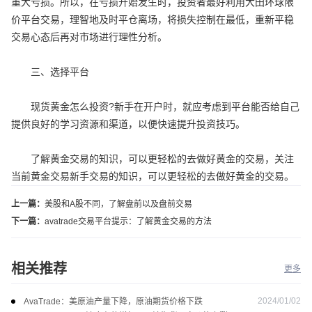
重大亏损。所以，在亏损开始发生时，投资者最好利用大田环球限
价平台交易，理智地及时平仓离场，将损失控制在最低，重新平稳
交易心态后再对市场进行理性分析。
三、选择平台
现货黄金怎么投资?新手在开户时，就应考虑到平台能否给自己
提供良好的学习资源和渠道，以便快速提升投资技巧。
了解黄金交易的知识，可以更轻松的去做好黄金的交易，关注
当前黄金交易新手交易的知识，可以更轻松的去做好黄金的交易。
上一篇：
美股和A股不同，了解盘前以及盘前交易
下一篇：
avatrade交易平台提示：了解黄金交易的方法
相关推荐
更多
2024/01/02
AvaTrade：美原油产量下降，原油期货价格下跌