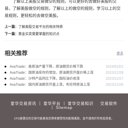
了解以上美股交易做空的规则，可以更好的去做好美股的交
易，了解美股做空的规则，了解以上的做空的规则，学习以上的交
易规则，更轻松的去做空美股。
上一篇：
了解美股交易平台的相关特质
下一篇：
黄金买卖需要掌握的知识点
相关推荐
更多
2024/01/02
AvaTrade：美原油产量下降，原油期货价格下跌
2023/12/28
AvaTrade：国原油库存的增加，原油期货开盘价格上涨
2023/12/27
AvaTrade：沙特产品同比下降，国际油价收涨
2023/12/26
AvaTrade：国内原油期货开盘上涨，布伦特原油上涨
爱华交易资讯
爱华平台
爱华交易知识
交易软件
Sitemap
CFD差價合約交易可能會為您帶來實質性的虧損風險，並不適用於所有投資者。